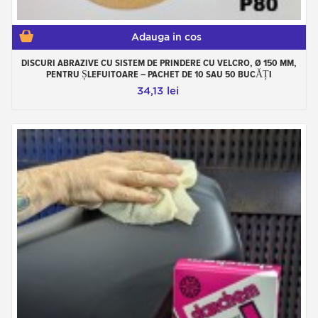
Adauga in cos
DISCURI ABRAZIVE CU SISTEM DE PRINDERE CU VELCRO, Ø 150 MM,
PENTRU ȘLEFUITOARE – PACHET DE 10 SAU 50 BUCĂȚI
34,13 lei