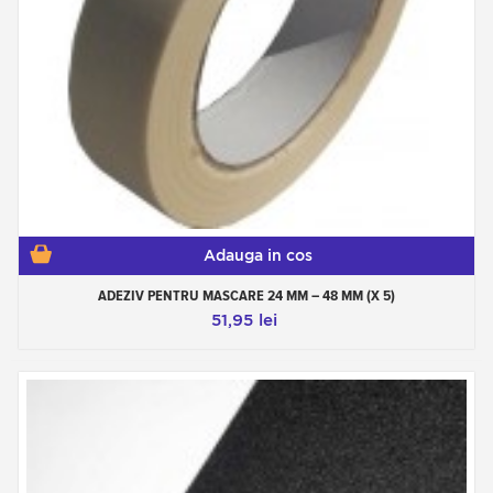
Adauga in cos
ADEZIV PENTRU MASCARE 24 MM – 48 MM (X 5)
51,95 lei