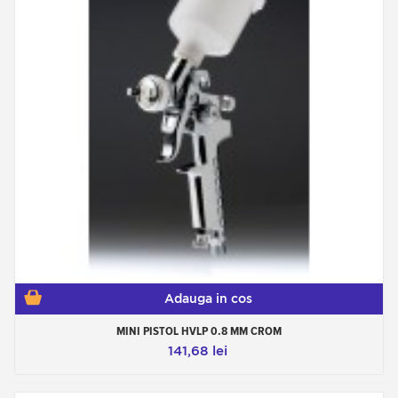
Adauga in cos
MINI PISTOL HVLP 0.8 MM CROM
141,68 lei