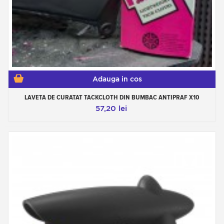
Adauga in cos
LAVETA DE CURATAT TACKCLOTH DIN BUMBAC ANTIPRAF X10
57,20 lei