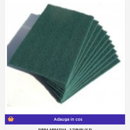
Adauga in cos
FIBRA ABRAZIVA - 3 TIPURI (X 5)