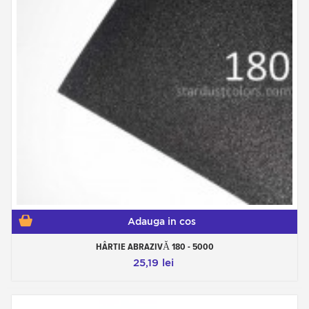
Adauga in cos
HÂRTIE ABRAZIVĂ 180 - 5000
25,19 lei