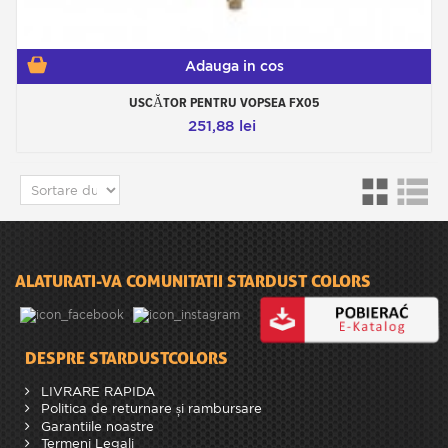
Adauga in cos
USCĂTOR PENTRU VOPSEA FX05
251,88 lei
ALATURATI-VA COMUNITATII STARDUST COLORS
DESPRE STARDUSTCOLORS
LIVRARE RAPIDA
Politica de returnare și rambursare
Garantiile noastre
Termeni Legali