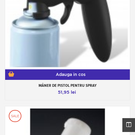
Adauga in cos
MÂNER DE PISTOL PENTRU SPRAY
51,95 lei
SALE