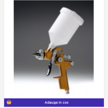
Adauga in cos