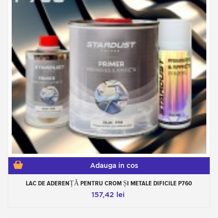
Adauga in cos
LAC DE ADERENȚĂ PENTRU CROM ȘI METALE DIFICILE P760
157,42 lei