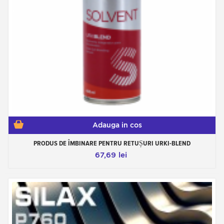
Adauga in cos
PRODUS DE ÎMBINARE PENTRU RETUȘURI URKI-BLEND
67,69 lei