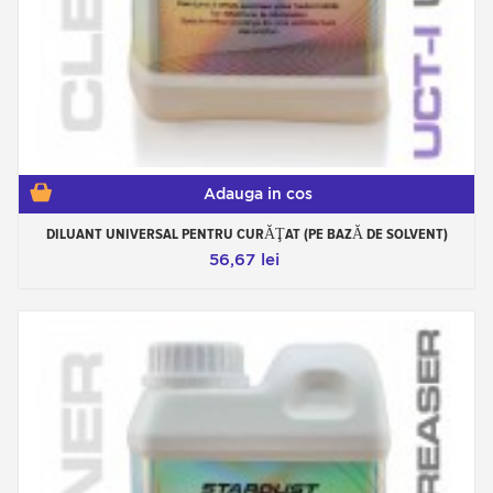
Adauga in cos
DILUANT UNIVERSAL PENTRU CURĂŢAT (PE BAZĂ DE SOLVENT)
56,67 lei