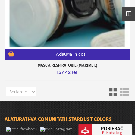
Adauga in cos
MASCĂ RESPIRATORIE (MĂRIME L)
157,42 lei
ALATURATI-VA COMUNITATII STARDUST COLORS