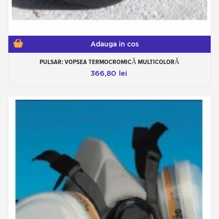
Adauga in cos
PULSAR: VOPSEA TERMOCROMICĂ MULTICOLORĂ
366,80 lei