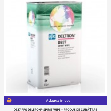
Adauga in cos
D837 PPG DELTRON® SPIRIT WIPE – PRODUS DE CURĂȚARE