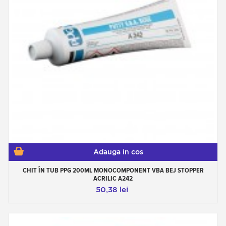
Adauga in cos
CHIT ÎN TUB PPG 200ML MONOCOMPONENT VBA BEJ STOPPER
ACRILIC A242
50,38 lei