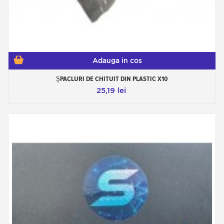
Adauga in cos
ŞPACLURI DE CHITUIT DIN PLASTIC X10
25,19 lei