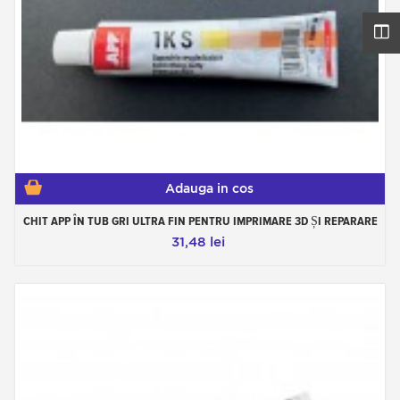
Adauga in cos
CHIT APP ÎN TUB GRI ULTRA FIN PENTRU IMPRIMARE 3D ȘI REPARARE
31,48 lei