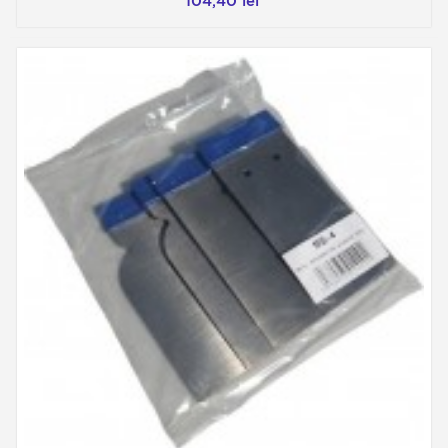
104,40 lei