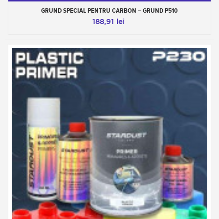
GRUND SPECIAL PENTRU CARBON – GRUND P510
188,91 lei