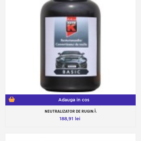
Adauga in cos
NEUTRALIZATOR DE RUGINĂ
188,91 lei