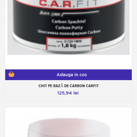
Adauga in cos
CHIT PE BAZĂ DE CARBON CARFIT
125,94 lei