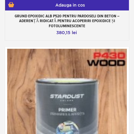
Adauga in cos
GRUND EPOXIDIC ALB P520 PENTRU PARDOSELI DIN BETON –
ADERENȚĂ RIDICATĂ PENTRU ACOPERIRI EPOXIDICE ȘI
FOTOLUMINESCENTE
380,15 lei