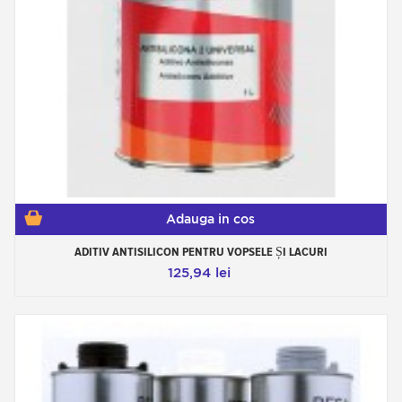
Adauga in cos
ADITIV ANTISILICON PENTRU VOPSELE ȘI LACURI
125,94 lei