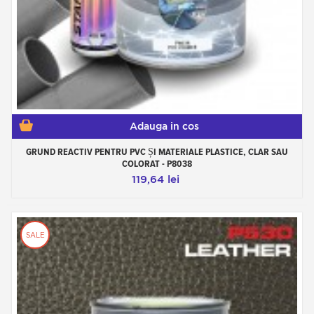
Adauga in cos
GRUND REACTIV PENTRU PVC ȘI MATERIALE PLASTICE, CLAR SAU
COLORAT - P8038
119,64 lei
SALE