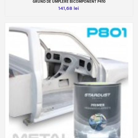
GRUND DE UMPLERE BICOMPONENT P410
141,68 lei