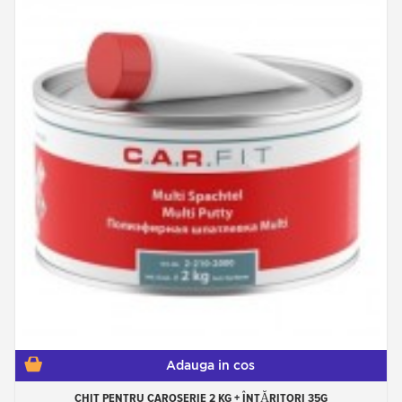
Adauga in cos
CHIT PENTRU CAROSERIE 2 KG + ÎNTĂRITORI 35G