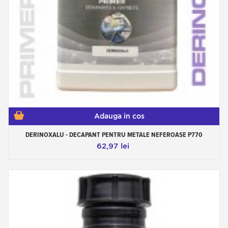
Adauga in cos
DERINOXALU - DECAPANT PENTRU METALE NEFEROASE P770
62,97 lei