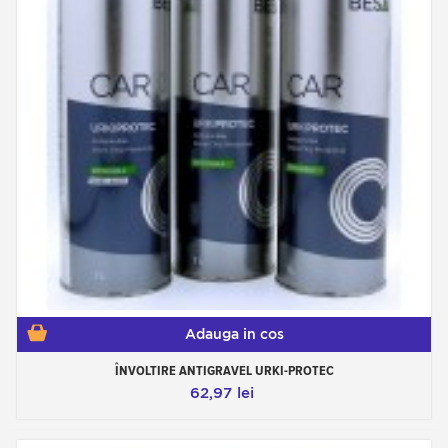
Adauga in cos
ÎNVOLTIRE ANTIGRAVEL URKI-PROTEC
62,97 lei