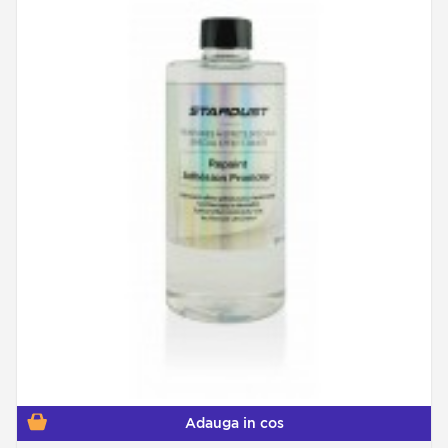
Adauga in cos