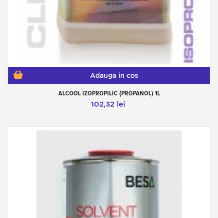
Adauga in cos
ALCOOL IZOPROPILIC (PROPANOL) 1L
102,32 lei