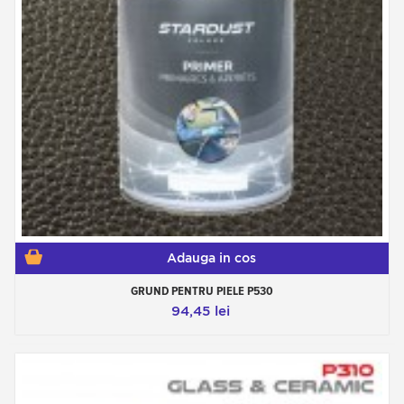
Adauga in cos
GRUND PENTRU PIELE P530
94,45 lei