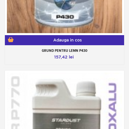
Adauga in cos
GRUND PENTRU LEMN P430
157,42 lei