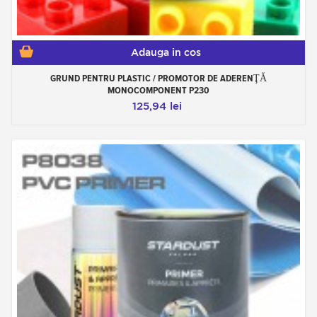
Adauga in cos
GRUND PENTRU PLASTIC / PROMOTOR DE ADERENŢĂ
MONOCOMPONENT P230
125,94 lei