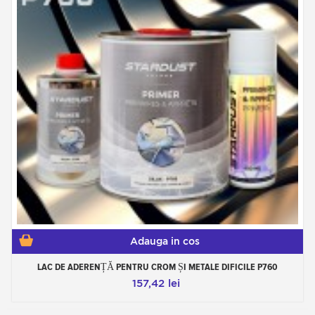
Adauga in cos
LAC DE ADERENȚĂ PENTRU CROM ȘI METALE DIFICILE P760
157,42 lei