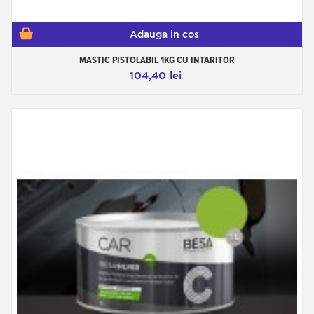
Adauga in cos
MASTIC PISTOLABIL 1KG CU INTARITOR
104,40 lei