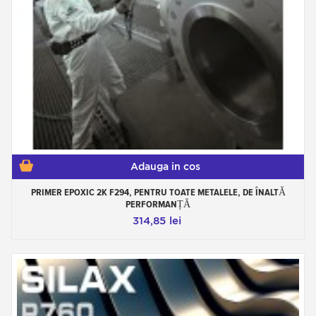
Adauga in cos
PRIMER EPOXIC 2K F294, PENTRU TOATE METALELE, DE ÎNALTĂ
PERFORMANȚĂ
314,85 lei