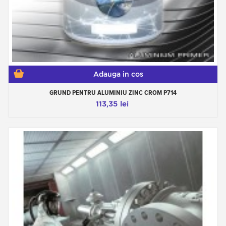
Adauga in cos
GRUND PENTRU ALUMINIU ZINC CROM P714
113,35 lei