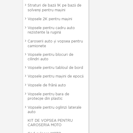
Straturi de bază 1K pe bază de
solvenți pentru mașini
Vopsele 2K pentru mașini
Vopsele pentru cadru auto
rezistente la rugină
Caroserii auto și vopsea pentru
camionete
Vopsele pentru blocuri de
cilindri auto
Vopsele pentru tabloul de bord
Vopsele pentru mașini de epocă
Vopsele de frână auto
Vopsele pentru bara de
protecție din plastic
Vopsele pentru oglinzi laterale
auto
KIT DE VOPSEA PENTRU
CAROSERIA MOTO