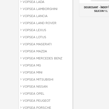
VOPSEA LADA
DEGRESANT - ÎNDEP
Add to cart
VOPSEA LAMBORGHINI
SILICON 1 L
VOPSEA LANCIA
VOPSEA LAND ROVER
VOPSEA LEXUS
VOPSEA LOTUS
VOPSEA MASERATI
VOPSEA MAZDA
VOPSEA MERCEDES BENZ
VOPSEA MG
VOPSEA MINI
VOPSEA MITSUBISHI
VOPSEA NISSAN
VOPSEA OPEL
VOPSEA PEUGEOT
VOPSEA PORSCHE