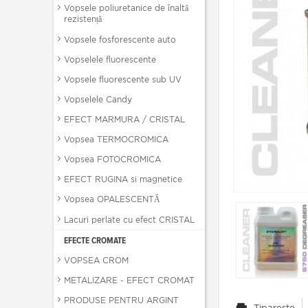
Vopsele poliuretanice de înaltă
rezistență
Vopsele fosforescente auto
Vopselele fluorescente
Vopsele fluorescente sub UV
Vopselele Candy
EFECT MARMURA / CRISTAL
Vopsea TERMOCROMICA
Vopsea FOTOCROMICA
EFECT RUGINA si magnetice
Vopsea OPALESCENTĂ
Lacuri perlate cu efect CRISTAL
EFECTE CROMATE
VOPSEA CROM
METALIZARE - EFECT CROMAT
PRODUSE PENTRU ARGINT
Tipareste