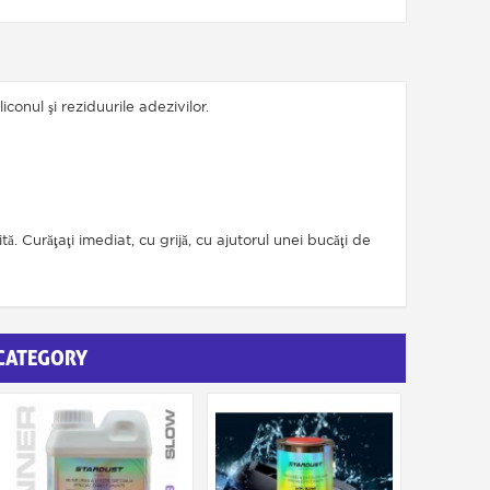
onul şi reziduurile adezivilor.
. Curăţaţi imediat, cu grijă, cu ajutorul unei bucăţi de
 CATEGORY