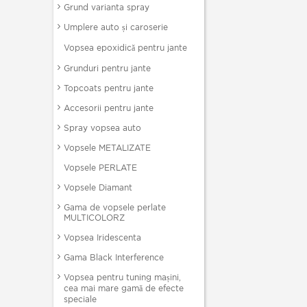
Grund varianta spray
Umplere auto și caroserie
Vopsea epoxidică pentru jante
Grunduri pentru jante
Topcoats pentru jante
Accesorii pentru jante
Spray vopsea auto
Vopsele METALIZATE
Vopsele PERLATE
Vopsele Diamant
Gama de vopsele perlate
MULTICOLORZ
Vopsea Iridescenta
Gama Black Interference
Vopsea pentru tuning mașini,
cea mai mare gamă de efecte
speciale