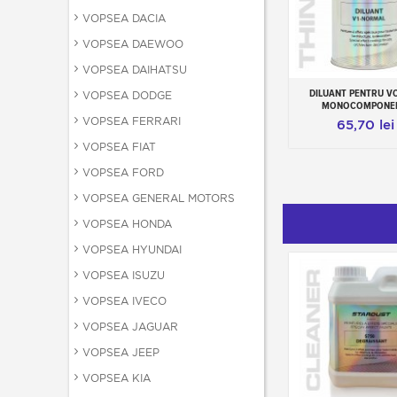
VOPSEA DACIA
VOPSEA DAEWOO
VOPSEA DAIHATSU
DILUANT PENTRU V
VOPSEA DODGE
Add to cart
MONOCOMPONE
VOPSEA FERRARI
65,70 lei
VOPSEA FIAT
VOPSEA FORD
VOPSEA GENERAL MOTORS
VOPSEA HONDA
VOPSEA HYUNDAI
VOPSEA ISUZU
VOPSEA IVECO
VOPSEA JAGUAR
VOPSEA JEEP
VOPSEA KIA