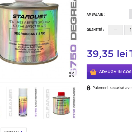
AMBALAJE :
-
QUANTITÉ :
39,35 lei
ADAUGA IN COS
Paiement securisé ave