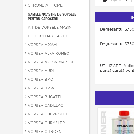
CHROME AT HOME
GAMELE NOASTRE DE VOPSELE
I
PENTRU CAROSERII
KIT DE VOPSELE MASINI
Degresantul S750 a
COD CULOARE AUTO
Degresantul S750 t
VOPSEA AIXAM
VOPSEA ALFA ROMEO
VOPSEA ASTON MARTIN
UTILIZARE: Aplicaţ
pânză curată pent
VOPSEA AUDI
VOPSEA BMC
VOPSEA BMW
VOPSEA BUGATTI
VOPSEA CADILLAC
VOPSEA CHEVROLET
VOPSEA CHRYSLER
VOPSEA CITROEN