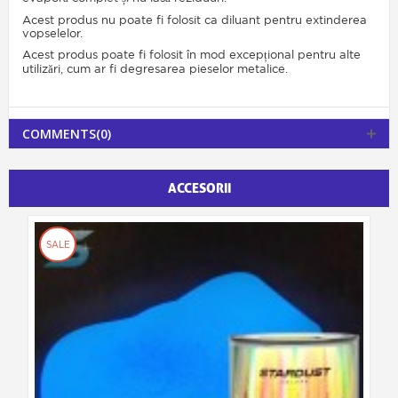
Acest produs nu poate fi folosit ca diluant pentru extinderea
vopselelor.
Acest produs poate fi folosit în mod excepțional pentru alte
utilizări, cum ar fi degresarea pieselor metalice.
COMMENTS(0)
ACCESORII
SALE