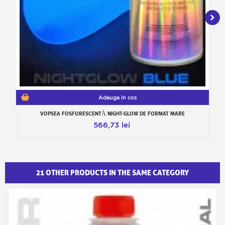
Adauga in cos
VOPSEA FOSFORESCENTĂ NIGHT-GLOW DE FORMAT MARE
566,73 lei
21 OTHER PRODUCTS IN THE SAME CATEGORY