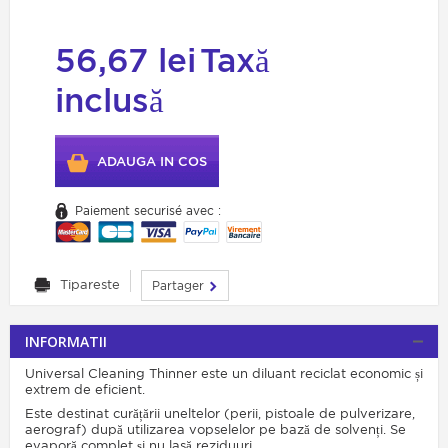
56,67 lei
Taxă
inclusă
ADAUGA IN COS
Paiement securisé avec :
Tipareste
Partager
INFORMATII
Universal Cleaning Thinner este un diluant reciclat economic și
extrem de eficient.
Este destinat curățării uneltelor (perii, pistoale de pulverizare,
aerograf) după utilizarea vopselelor pe bază de solvenți. Se
evaporă complet și nu lasă reziduuri.