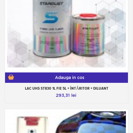
Adauga in cos
LAC UHS ST830 1L FIE 5L + ÎNTĂRITOR + DILUANT
293,31 lei