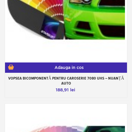
Adauga in cos
VOPSEA BICOMPONENTĂ PENTRU CAROSERIE 7080 UHS – NUANȚĂ
AUTO
188,91 lei