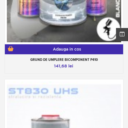
Adauga in cos
GRUND DE UMPLERE BICOMPONENT P410
141,68 lei