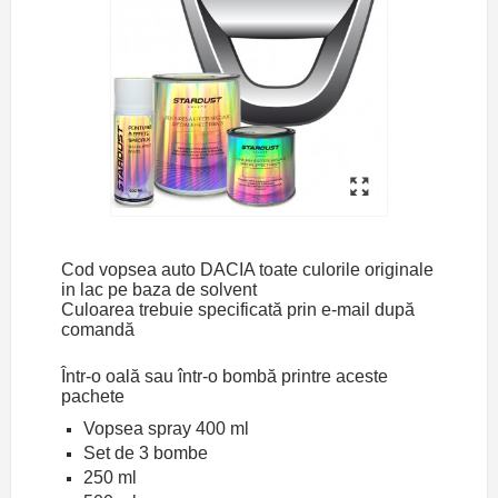
Cod vopsea auto DACIA toate culorile originale
in lac pe baza de solvent
Culoarea trebuie specificată prin e-mail după
comandă
Într-o oală sau într-o bombă printre aceste
pachete
Vopsea spray 400 ml
Set de 3 bombe
250 ml