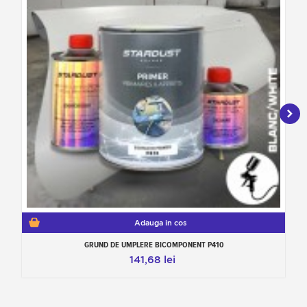
Adauga in cos
GRUND DE UMPLERE BICOMPONENT P410
141,68 lei