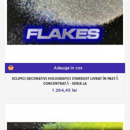
Adauga in cos
SCLIPICI DECORATIVI HOLOGRAFICI STARDUST LIVRAT ÎN PASTĂ
CONCENTRATĂ - SERIA LA
1 264,45 lei