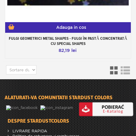
Adauga in cos
FULGI GEOMETRICI METAL SHAPES - FULGI ÎN PASTĂ CONCENTRATĂ
CU SPECIAL SHAPES
82,19 lei
ALATURATI-VA COMUNITATII STARDUST COLORS
DESPRE STARDUSTCOLORS
LIVRARE RAPIDA