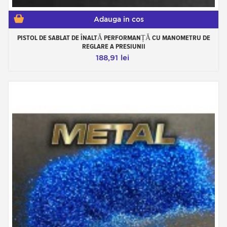
Adauga in cos
PISTOL DE SABLAT DE ÎNALTĂ PERFORMANȚĂ CU MANOMETRU DE
REGLARE A PRESIUNII
188,91 lei