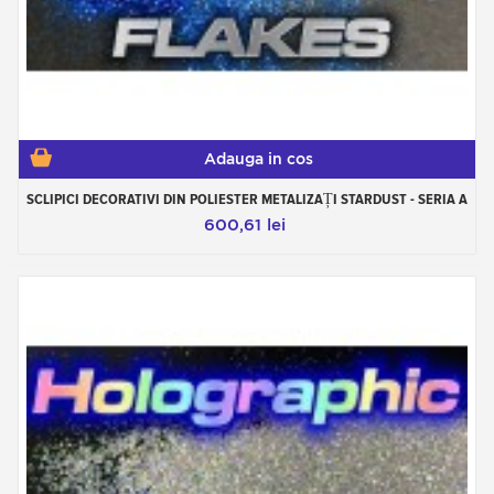
Adauga in cos
SCLIPICI DECORATIVI DIN POLIESTER METALIZAȚI STARDUST - SERIA A
600,61 lei