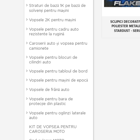
Straturi de bază 1K pe bază de
solvenți pentru mașini
Vopsele 2K pentru mașini
SCLIPICI DECORATI
Add to cart
POLIESTER METAL
Vopsele pentru cadru auto
STARDUST - SERI
rezistente la rugină
Caroserii auto și vopsea pentru
camionete
Vopsele pentru blocuri de
cilindri auto
Vopsele pentru tabloul de bord
Vopsele pentru mașini de epocă
Vopsele de frână auto
Vopsele pentru bara de
protecție din plastic
Vopsele pentru oglinzi laterale
auto
KIT DE VOPSEA PENTRU
CAROSERIA MOTO