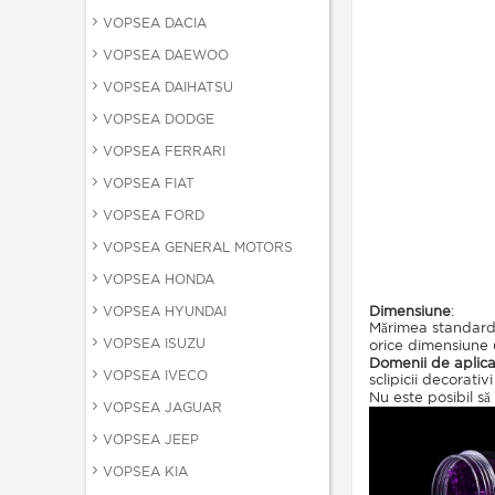
VOPSEA DACIA
VOPSEA DAEWOO
VOPSEA DAIHATSU
VOPSEA DODGE
VOPSEA FERRARI
VOPSEA FIAT
VOPSEA FORD
VOPSEA GENERAL MOTORS
VOPSEA HONDA
Dimensiune
:
VOPSEA HYUNDAI
Mărimea standard 
VOPSEA ISUZU
orice dimensiune 
Domenii de aplica
VOPSEA IVECO
sclipicii decorativ
Nu este posibil să
VOPSEA JAGUAR
VOPSEA JEEP
VOPSEA KIA