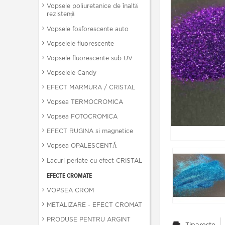
Vopsele poliuretanice de înaltă
rezistență
Vopsele fosforescente auto
Vopselele fluorescente
Vopsele fluorescente sub UV
Vopselele Candy
EFECT MARMURA / CRISTAL
Vopsea TERMOCROMICA
Vopsea FOTOCROMICA
EFECT RUGINA si magnetice
Vopsea OPALESCENTĂ
Lacuri perlate cu efect CRISTAL
EFECTE CROMATE
VOPSEA CROM
METALIZARE - EFECT CROMAT
PRODUSE PENTRU ARGINT
Tipareste