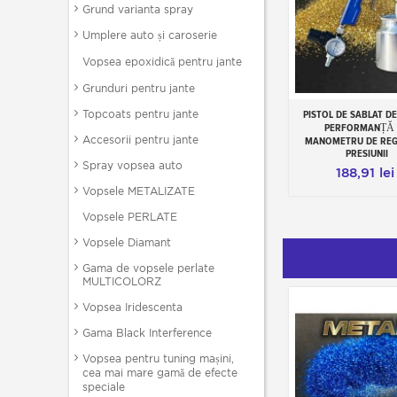
Grund varianta spray
Umplere auto și caroserie
Vopsea epoxidică pentru jante
Grunduri pentru jante
Topcoats pentru jante
PISTOL DE SABLAT DE
Add to cart
PERFORMANȚĂ
Accesorii pentru jante
MANOMETRU DE REG
PRESIUNII
Spray vopsea auto
188,91 lei
Vopsele METALIZATE
Vopsele PERLATE
Vopsele Diamant
Gama de vopsele perlate
MULTICOLORZ
Vopsea Iridescenta
Gama Black Interference
Vopsea pentru tuning mașini,
cea mai mare gamă de efecte
speciale