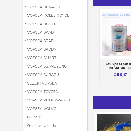
VOPSEA RENAULT
VOPSEA ROLLS ROYCE
VOPSEA ROVER
VOPSEA SAAB
VOPSEA SEAT
VOPSEA SKODA
VOPSEA SMART
LAC UHS ST830 1L
Adauga in c
VOPSEA SSANGYONG
ÎNTĂRITOR + D
293,31 l
VOPSEA SUBARU
SUZUKI VOPSEA
VOPSEA TOYOTA
VOPSEA VOLKSWAGEN
VOPSEA VOLVO
Grunduri
Grunduri la cutie