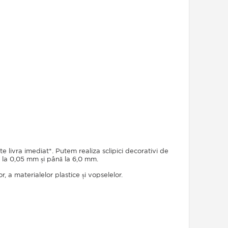
livra imediat*. Putem realiza sclipici decorativi de
 la 0,05 mm și până la 6,0 mm.
or, a materialelor plastice și vopselelor.