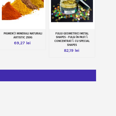
PIGMENȚI MINERALI NATURALI
FULGI GEOMETRICI METAL
Add to cart
Add to cart
SHAPES - FULGI ÎN PASTĂ
ARTISTIC 250G
CONCENTRATĂ CU SPECIAL
69,27 lei
SHAPES
82,19 lei