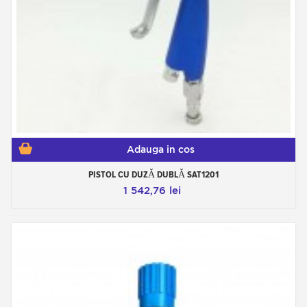
Adauga in cos
PISTOL CU ​​DUZĂ DUBLĂ SAT1201
1 542,76 lei