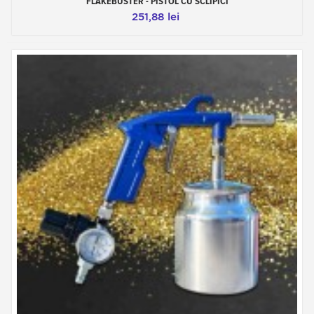
FLAKEBUSTER - PISTOL CU ​​SCLIPICI
251,88 lei