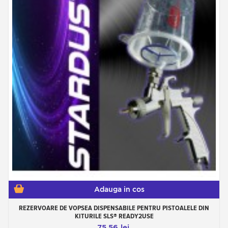
Adauga in cos
REZERVOARE DE VOPSEA DISPENSABILE PENTRU PISTOALELE DIN
KITURILE SLS® READY2USE
75,56 lei