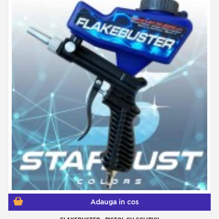
Adauga in cos