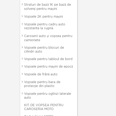
Straturi de bază 1K pe bază de
solvenți pentru mașini
Vopsele 2K pentru mașini
Vopsele pentru cadru auto
rezistente la rugină
Caroserii auto și vopsea pentru
camionete
Vopsele pentru blocuri de
cilindri auto
Vopsele pentru tabloul de bord
Vopsele pentru mașini de epocă
Vopsele de frână auto
Vopsele pentru bara de
protecție din plastic
Vopsele pentru oglinzi laterale
auto
KIT DE VOPSEA PENTRU
CAROSERIA MOTO