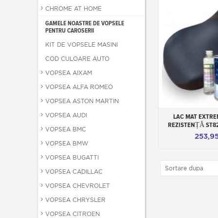
CHROME AT HOME
GAMELE NOASTRE DE VOPSELE
PENTRU CAROSERII
KIT DE VOPSELE MASINI
COD CULOARE AUTO
VOPSEA AIXAM
VOPSEA ALFA ROMEO
VOPSEA ASTON MARTIN
VOPSEA AUDI
Adauga in
LAC MAT EXTRE
REZISTENȚĂ ST822
VOPSEA BMC
253,95
VOPSEA BMW
VOPSEA BUGATTI
Sortare dupa
VOPSEA CADILLAC
VOPSEA CHEVROLET
VOPSEA CHRYSLER
VOPSEA CITROEN