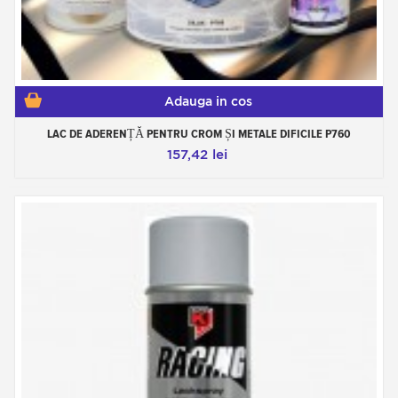
Adauga in cos
LAC DE ADERENȚĂ PENTRU CROM ȘI METALE DIFICILE P760
157,42 lei