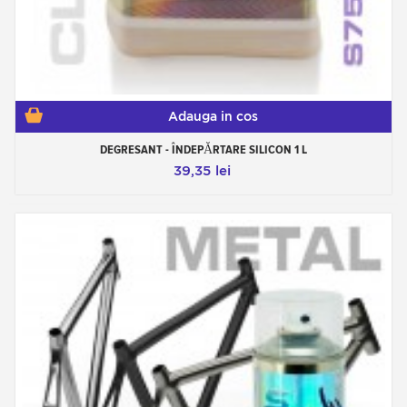
Adauga in cos
DEGRESANT - ÎNDEPĂRTARE SILICON 1 L
39,35 lei