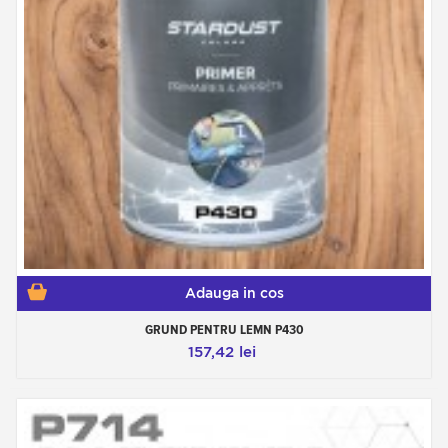
Adauga in cos
GRUND PENTRU LEMN P430
157,42 lei