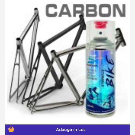
Adauga in cos