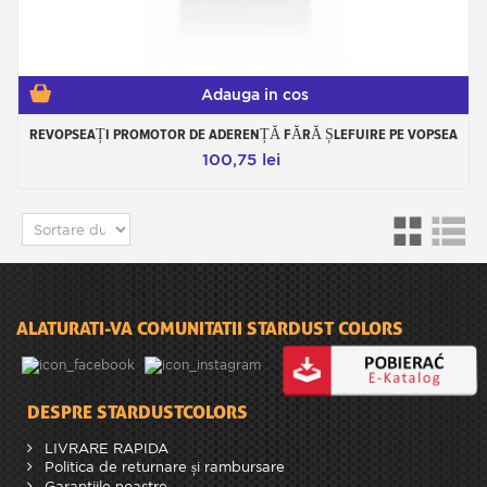
Adauga in cos
REVOPSEAȚI PROMOTOR DE ADERENȚĂ FĂRĂ ȘLEFUIRE PE VOPSEA
100,75 lei
ALATURATI-VA COMUNITATII STARDUST COLORS
DESPRE STARDUSTCOLORS
LIVRARE RAPIDA
Politica de returnare și rambursare
Garantiile noastre