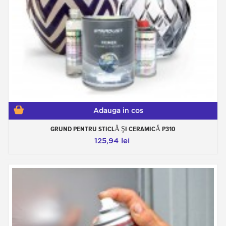
Adauga in cos
GRUND PENTRU STICLĂ ŞI CERAMICĂ P310
125,94 lei