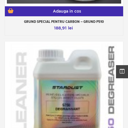
Adauga in cos
GRUND SPECIAL PENTRU CARBON – GRUND P510
188,91 lei