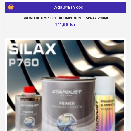
Adauga in cos
GRUND DE UMPLERE BICOMPONENT - SPRAY 290ML
141,68 lei