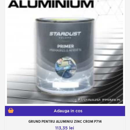
Adauga in cos
GRUND PENTRU ALUMINIU ZINC CROM P714
113,35 lei