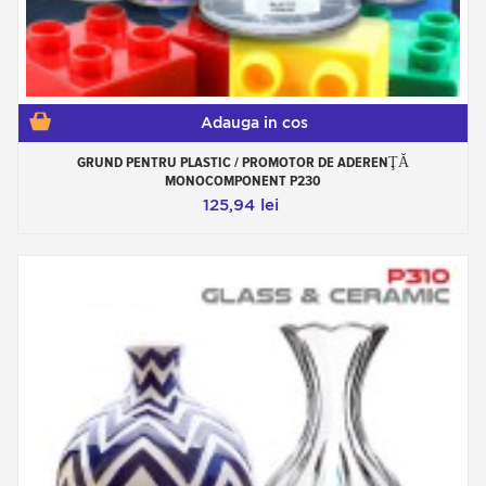
Adauga in cos
GRUND PENTRU PLASTIC / PROMOTOR DE ADERENŢĂ
MONOCOMPONENT P230
125,94 lei