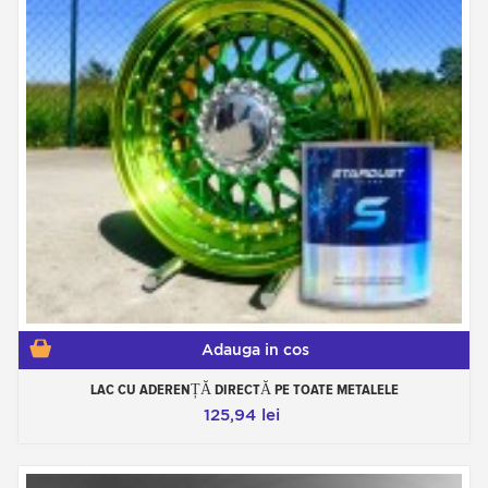
Adauga in cos
LAC CU ADERENȚĂ DIRECTĂ PE TOATE METALELE
125,94 lei