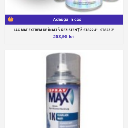
Adauga in cos
LAC MAT EXTREM DE ÎNALTĂ REZISTENȚĂ ST822 4° - ST823 2°
253,95 lei