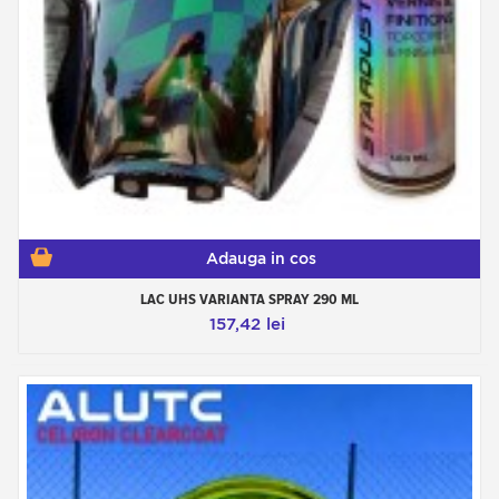
Adauga in cos
LAC UHS VARIANTA SPRAY 290 ML
157,42 lei