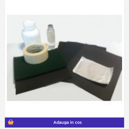
Adauga in cos