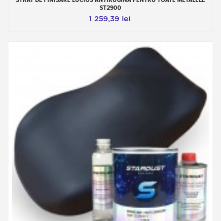
ST2900
1 259,39 lei