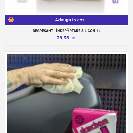
Adauga in cos
DEGRESANT - ÎNDEPĂRTARE SILICON 1 L
39,35 lei