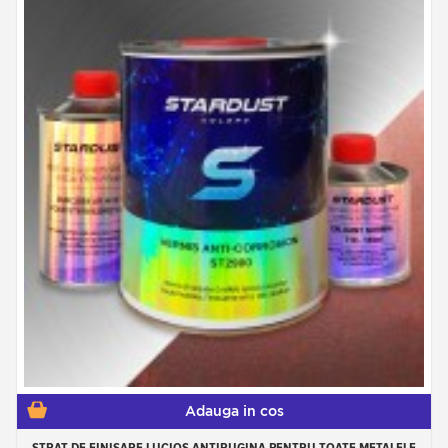
Adauga in cos
STRAT DE FINISARE LUCIOS ANTIRUGINA PENTRU TOATE METALELE