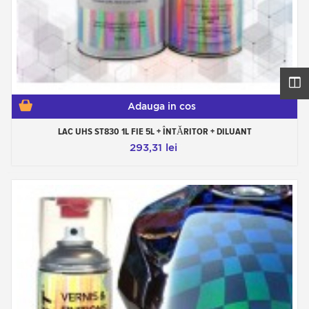
Adauga in cos
LAC UHS ST830 1L FIE 5L + ÎNTĂRITOR + DILUANT
293,31 lei