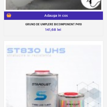
Adauga in cos
GRUND DE UMPLERE BICOMPONENT P410
141,68 lei