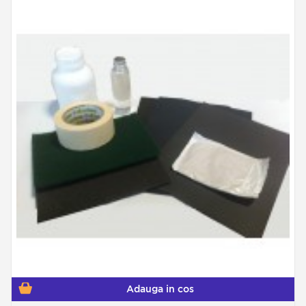
Adauga in cos