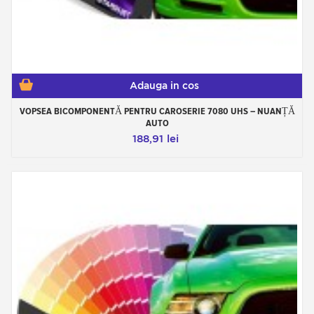
Adauga in cos
VOPSEA BICOMPONENTĂ PENTRU CAROSERIE 7080 UHS – NUANȚĂ
AUTO
188,91 lei