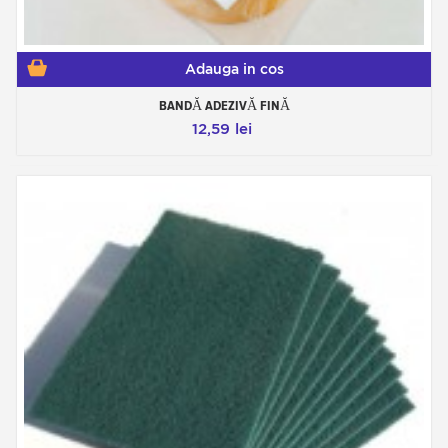
Adauga in cos
BANDĂ ADEZIVĂ FINĂ
12,59 lei