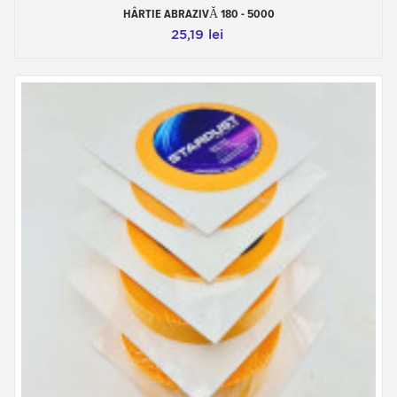
HÂRTIE ABRAZIVĂ 180 - 5000
25,19 lei