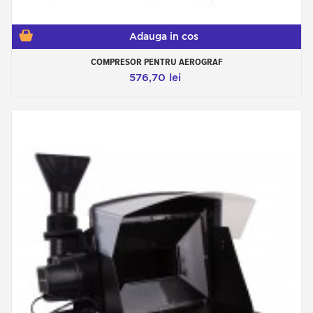
Adauga in cos
COMPRESOR PENTRU AEROGRAF
576,70 lei