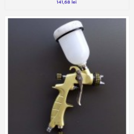
141,68 lei