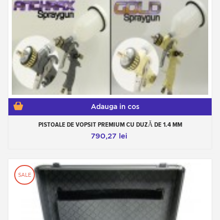
Adauga in cos
PISTOALE DE VOPSIT PREMIUM CU DUZĂ DE 1.4 MM
790,27 lei
SALE