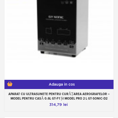
Adauga in cos
APARAT CU ULTRASUNETE PENTRU CURĂȚAREA AEROGRAFELOR –
MODEL PENTRU CASĂ 0.6L GT-F1 ȘI MODEL PRO 2 L GT-SONIC-D2
314,79 lei