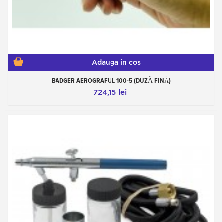
Adauga in cos
BADGER AEROGRAFUL 100-5 (DUZĂ FINĂ)
724,15 lei