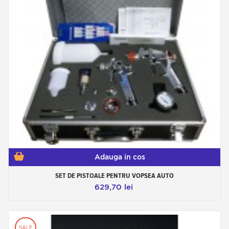
Adauga in cos
SET DE PISTOALE PENTRU VOPSEA AUTO
629,70 lei
SALE