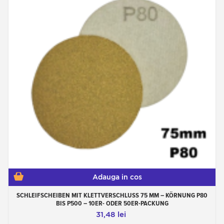
Adauga in cos
SCHLEIFSCHEIBEN MIT KLETTVERSCHLUSS 75 MM – KÖRNUNG P80
BIS P500 – 10ER- ODER 50ER-PACKUNG
31,48 lei