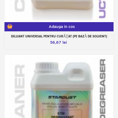
Adauga in cos
DILUANT UNIVERSAL PENTRU CURĂŢAT (PE BAZĂ DE SOLVENT)
56,67 lei