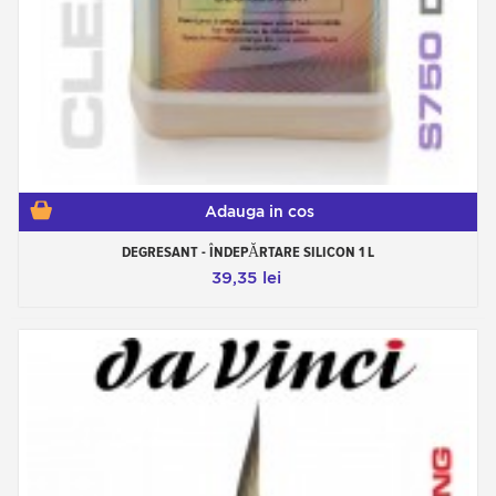
Adauga in cos
DEGRESANT - ÎNDEPĂRTARE SILICON 1 L
39,35 lei