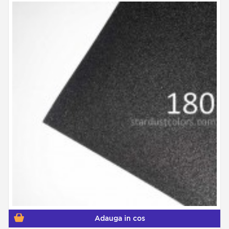
Adauga in cos