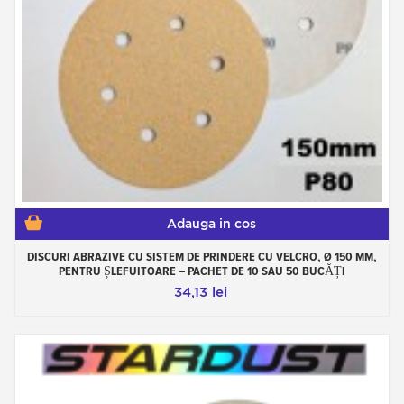
Adauga in cos
DISCURI ABRAZIVE CU SISTEM DE PRINDERE CU VELCRO, Ø 150 MM,
PENTRU ȘLEFUITOARE – PACHET DE 10 SAU 50 BUCĂȚI
34,13 lei