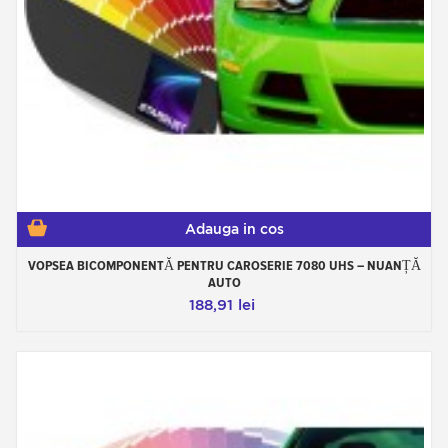
Adauga in cos
VOPSEA BICOMPONENTĂ PENTRU CAROSERIE 7080 UHS – NUANȚĂ
AUTO
188,91 lei