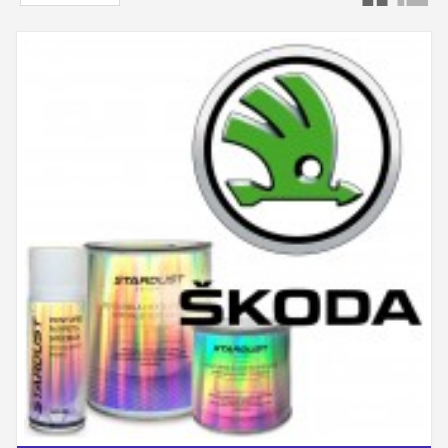
Codul de culoare este întotdeauna compus din
trei caractere (litere sau cifre).