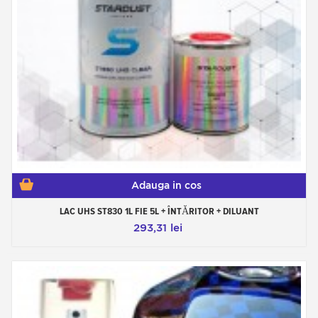
Adauga in cos
LAC UHS ST830 1L FIE 5L + ÎNTĂRITOR + DILUANT
293,31 lei