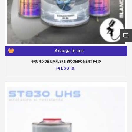
Adauga in cos
GRUND DE UMPLERE BICOMPONENT P410
141,68 lei