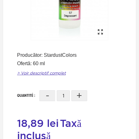
Producător: StardustColors
Ofertă: 60 ml
> Voir descriptif complet
-
+
QUANTITÉ :
18,89 lei
Taxă
inclusă