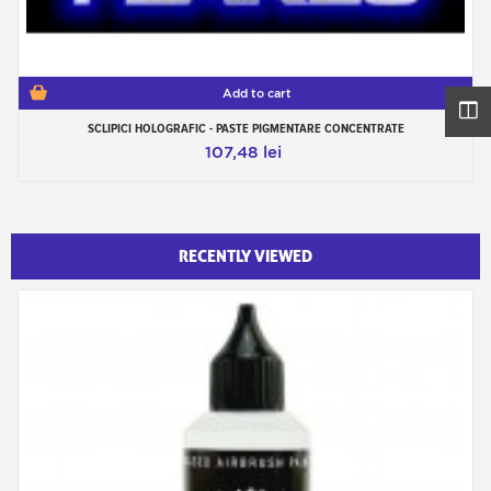
Add to cart
SCLIPICI HOLOGRAFIC - PASTE PIGMENTARE CONCENTRATE
107,48 lei
RECENTLY VIEWED