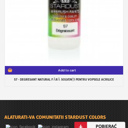
Add to cart
S7 - DEGRESANT NATURAL FĂRĂ SOLVENȚI PENTRU VOPSELE ACRILICE
ALATURATI-VA COMUNITATII STARDUST COLORS