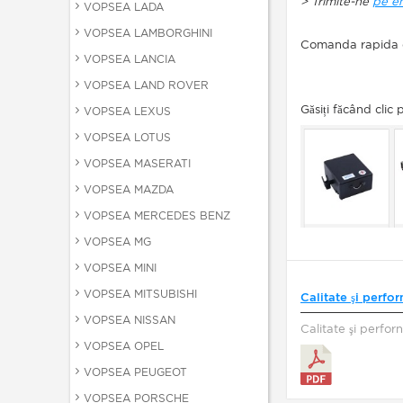
> Trimite-ne
pe e
VOPSEA LADA
VOPSEA LAMBORGHINI
Comanda rapida du
VOPSEA LANCIA
VOPSEA LAND ROVER
Găsiți făcând clic
VOPSEA LEXUS
VOPSEA LOTUS
VOPSEA MASERATI
VOPSEA MAZDA
VOPSEA MERCEDES BENZ
VOPSEA MG
VOPSEA MINI
VOPSEA MITSUBISHI
Calitate şi perfo
VOPSEA NISSAN
Calitate şi perfor
VOPSEA OPEL
VOPSEA PEUGEOT
VOPSEA PORSCHE