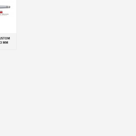
CUSTOM
23 MM