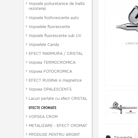
Vopsele poliuretanice de înaltă
rezistență
Vopsele fosforescente auto
Vopselele fluorescente
Vopsele fluorescente sub UV
Vopselele Candy
EFECT MARMURA / CRISTAL
Vopsea TERMOCROMICA
Vopsea FOTOCROMICA
EFECT RUGINA si magnetice
Vopsea OPALESCENTĂ
Lacuri perlate cu efect CRISTAL
EFECTE CROMATE
VOPSEA CROM
METALIZARE - EFECT CROMAT
PRODUSE PENTRU ARGINT
Tipareste