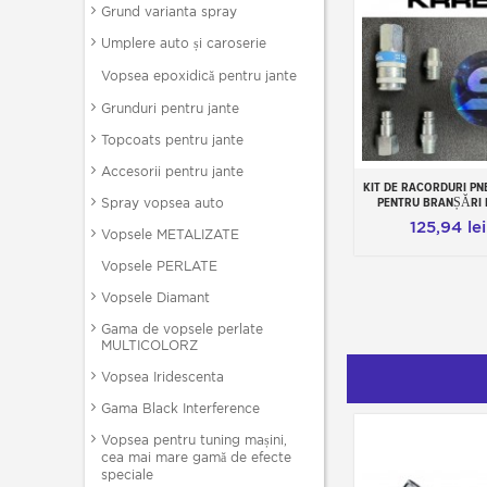
Grund varianta spray
Umplere auto și caroserie
Vopsea epoxidică pentru jante
Grunduri pentru jante
Topcoats pentru jante
Accesorii pentru jante
KIT DE RACORDURI PN
Add to cart
PENTRU BRANȘĂRI 
Spray vopsea auto
125,94 lei
Vopsele METALIZATE
Vopsele PERLATE
Vopsele Diamant
Gama de vopsele perlate
MULTICOLORZ
Vopsea Iridescenta
Gama Black Interference
Vopsea pentru tuning mașini,
cea mai mare gamă de efecte
speciale