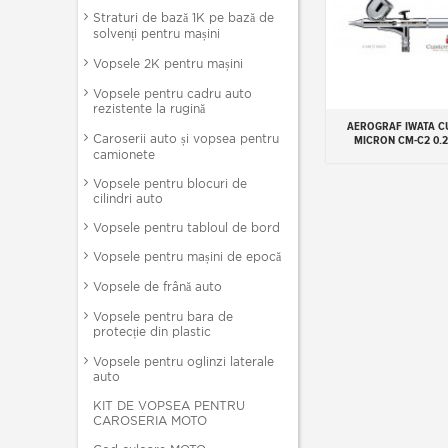
Straturi de bază 1K pe bază de
solvenți pentru mașini
Vopsele 2K pentru mașini
Vopsele pentru cadru auto
rezistente la rugină
AEROGRAF IWATA 
Add to cart
Caroserii auto și vopsea pentru
MICRON CM-C2 0.
camionete
Vopsele pentru blocuri de
cilindri auto
Vopsele pentru tabloul de bord
Vopsele pentru mașini de epocă
Vopsele de frână auto
Vopsele pentru bara de
protecție din plastic
Vopsele pentru oglinzi laterale
auto
KIT DE VOPSEA PENTRU
CAROSERIA MOTO