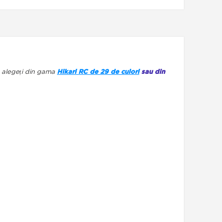
e alegeți din gama
Hikari RC de 29 de culori
sau din