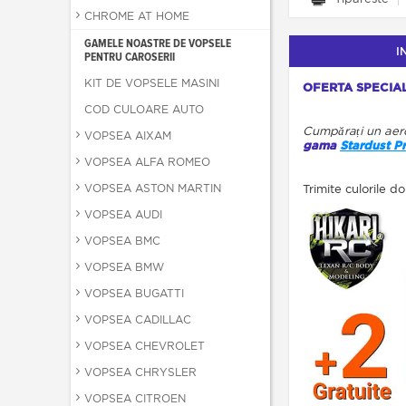
CHROME AT HOME
GAMELE NOASTRE DE VOPSELE
I
PENTRU CAROSERII
KIT DE VOPSELE MASINI
OFERTA SPECIAL
COD CULOARE AUTO
Cumpărați un aero
VOPSEA AIXAM
gama
Stardust P
VOPSEA ALFA ROMEO
VOPSEA ASTON MARTIN
Trimite culorile 
VOPSEA AUDI
VOPSEA BMC
VOPSEA BMW
VOPSEA BUGATTI
VOPSEA CADILLAC
VOPSEA CHEVROLET
VOPSEA CHRYSLER
VOPSEA CITROEN