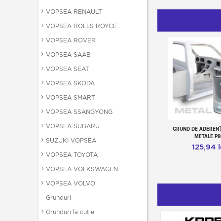
VOPSEA RENAULT
VOPSEA ROLLS ROYCE
VOPSEA ROVER
VOPSEA SAAB
VOPSEA SEAT
VOPSEA SKODA
VOPSEA SMART
VOPSEA SSANGYONG
VOPSEA SUBARU
GRUND DE ADEREN
Adauga in c
METALE P8
SUZUKI VOPSEA
125,94 l
VOPSEA TOYOTA
VOPSEA VOLKSWAGEN
VOPSEA VOLVO
Grunduri
Grunduri la cutie