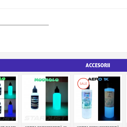
ACCESORII
SALE