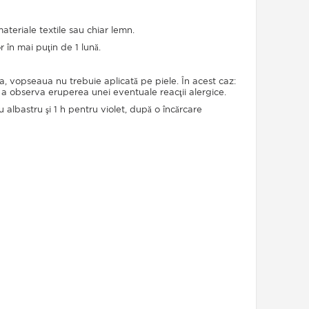
ateriale textile sau chiar lemn.
r în mai puţin de 1 lună.
ea, vopseaua nu trebuie aplicată pe piele
. În acest caz:
u a observa eruperea unei eventuale reacţii alergice.
 albastru şi 1 h pentru violet, după o încărcare