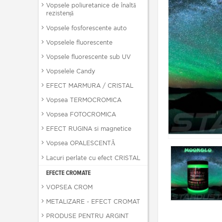
Vopsele poliuretanice de înaltă
rezistență
Vopsele fosforescente auto
Vopselele fluorescente
Vopsele fluorescente sub UV
Vopselele Candy
EFECT MARMURA / CRISTAL
Vopsea TERMOCROMICA
Vopsea FOTOCROMICA
EFECT RUGINA si magnetice
Vopsea OPALESCENTĂ
Lacuri perlate cu efect CRISTAL
EFECTE CROMATE
VOPSEA CROM
METALIZARE - EFECT CROMAT
PRODUSE PENTRU ARGINT