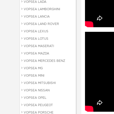
VOPSEA LADA
VOPSEA LAMBORGHINI
VOPSEA LANCIA
VOPSEA LAND ROVER
VOPSEA LEXUS
VOPSEA LOTUS
VOPSEA MASERATI
VOPSEA MAZDA
VOPSEA MERCEDES BENZ
VOPSEA MG
VOPSEA MINI
VOPSEA MITSUBISHI
VOPSEA NISSAN
VOPSEA OPEL
VOPSEA PEUGEOT
VOPSEA PORSCHE