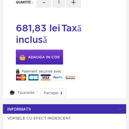
-
+
QUANTITÉ :
681,83 lei
Taxă
inclusă
ADAUGA IN COS
Paiement securisé avec :
Tipareste
Partager
INFORMATII
VOPSELE CU EFECT IRIDESCENT