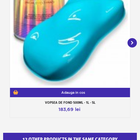
Adauga in cos
VOPSEA DE FOND 500ML - 1L - 5L
183,69 lei
12 OTHER PRODUCTS IN THE SAME CATEGORY