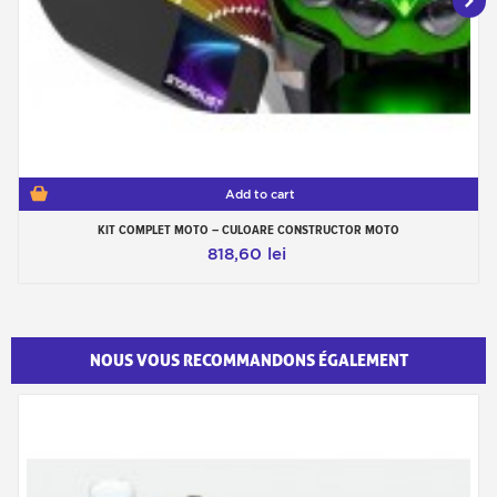
Add to cart
KIT COMPLET MOTO – CULOARE CONSTRUCTOR MOTO
818,60 lei
NOUS VOUS RECOMMANDONS ÉGALEMENT