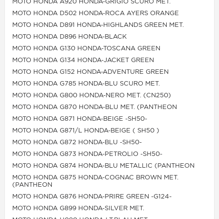
MOTO HONDA A920 HONDA-GRIGIO SCURO MET.
MOTO HONDA D502 HONDA-ROCA AYERS ORANGE
MOTO HONDA D891 HONDA-HIGHLANDS GREEN MET.
MOTO HONDA D896 HONDA-BLACK
MOTO HONDA G130 HONDA-TOSCANA GREEN
MOTO HONDA G134 HONDA-JACKET GREEN
MOTO HONDA G152 HONDA-ADVENTURE GREEN
MOTO HONDA G785 HONDA-BLU SCURO MET.
MOTO HONDA G800 HONDA-NERO MET. (CN250)
MOTO HONDA G870 HONDA-BLU MET. (PANTHEON
MOTO HONDA G871 HONDA-BEIGE -SH50-
MOTO HONDA G871/L HONDA-BEIGE ( SH50 )
MOTO HONDA G872 HONDA-BLU -SH50-
MOTO HONDA G873 HONDA-PETROLIO -SH50-
MOTO HONDA G874 HONDA-BLU METALLIC (PANTHEON
MOTO HONDA G875 HONDA-COGNAC BROWN MET.
(PANTHEON
MOTO HONDA G876 HONDA-PRIRE GREEN -G124-
MOTO HONDA G899 HONDA-SILVER MET.