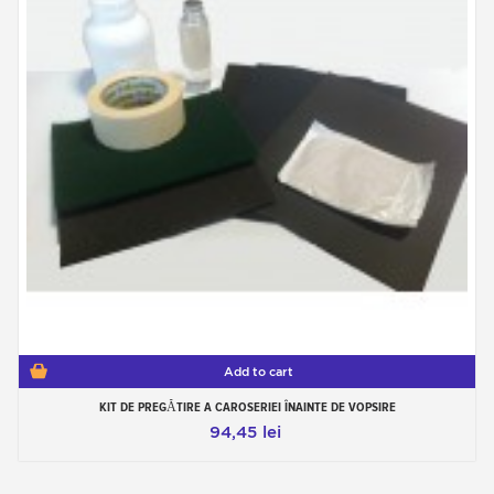
Add to cart
KIT DE PREGĂTIRE A CAROSERIEI ÎNAINTE DE VOPSIRE
94,45 lei