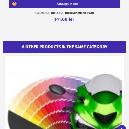
Adauga in cos
GRUND DE UMPLERE BICOMPONENT P410
141,68 lei
6 OTHER PRODUCTS IN THE SAME CATEGORY