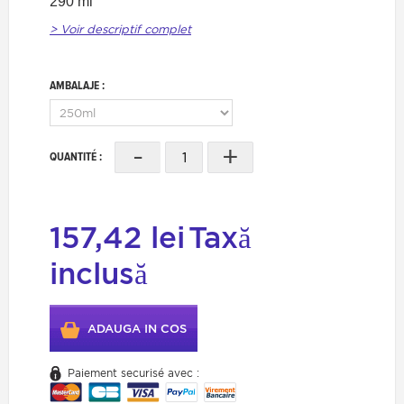
290 ml
> Voir descriptif complet
AMBALAJE :
-
+
QUANTITÉ :
157,42 lei
Taxă
inclusă
ADAUGA IN COS
Paiement securisé avec :