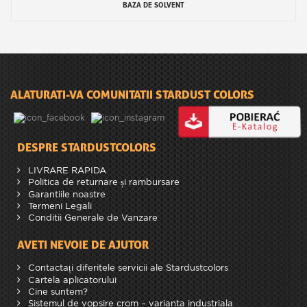
BAZA DE SOLVENT
ALATURATI-VA COMUNITATII STARDUST COLORS
DESPRE STARDUSTCOLORS
LIVRARE RAPIDA
Politica de returnare și rambursare
Garantiile noastre
Termeni Legali
Conditii Generale de Vanzare
AVETI NEVOIE DE AJUTOR
Contactați diferitele servicii ale Stardustcolors
Cartela aplicatorului
Cine suntem?
Sistemul de vopsire crom – varianta industriala