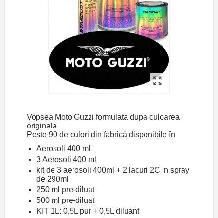
Vopsea Moto Guzzi formulata dupa culoarea
originala
Peste 90 de culori din fabrică disponibile în
Aerosoli 400 ml
3 Aerosoli 400 ml
kit de 3 aerosoli 400ml + 2 lacuri 2C in spray
de 290ml
250 ml pre-diluat
500 ml pre-diluat
KIT 1L: 0,5L pur + 0,5L diluant