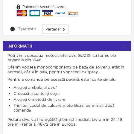
Paiement securisé avec :
Tipareste
Partager
INFORMATII
Potrivim vopseaua motocicletei dvs. GUZZI, cu formulele
originale din 1946.
Oferim vopsea monocomponentă pe bază de solvenți, atât în ​​
aerosoli, cât și în oală, pentru vopsitorii cu spray.
Pentru a comanda pe această pagină, este foarte simplu:
Alegeți ambalajul dvs.*
Creează-ți contul și coșul
Alegeți o metodă de livrare
Trimiteți codul de culoare moto Guzzi pe e-mail după
comandă
Pictura dvs. va fi pregătită și trimisă imediat. Livram in 24-48
ore in Franta si 48-72 ore in Europa.