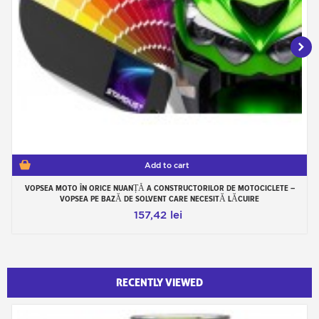
Add to cart
VOPSEA MOTO ÎN ORICE NUANȚĂ A CONSTRUCTORILOR DE MOTOCICLETE –
VOPSEA PE BAZĂ DE SOLVENT CARE NECESITĂ LĂCUIRE
157,42 lei
RECENTLY VIEWED