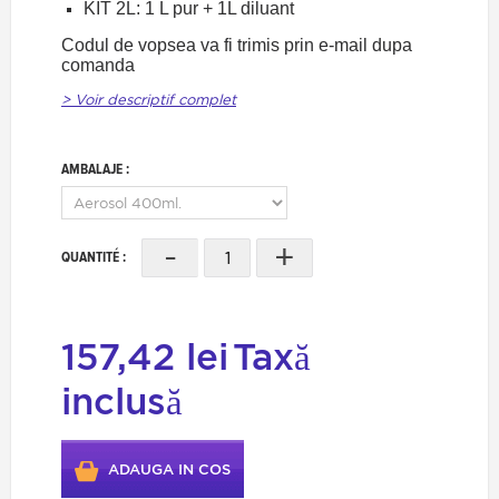
KIT 2L: 1 L pur + 1L diluant
Codul de vopsea va fi trimis prin e-mail dupa
comanda
> Voir descriptif complet
AMBALAJE :
-
+
QUANTITÉ :
157,42 lei
Taxă
inclusă
ADAUGA IN COS