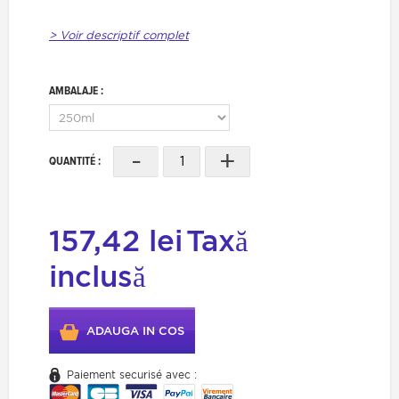
> Voir descriptif complet
AMBALAJE :
-
+
QUANTITÉ :
157,42 lei
Taxă
inclusă
ADAUGA IN COS
Paiement securisé avec :