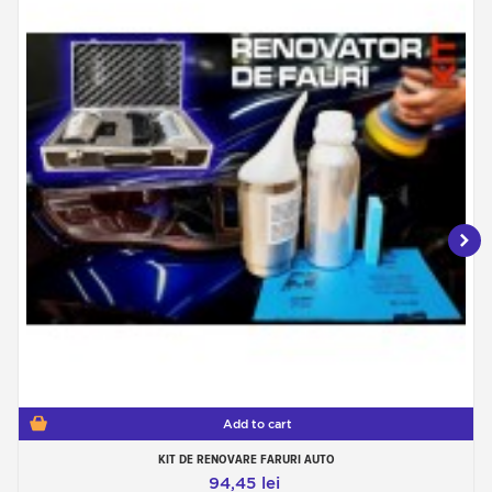
Add to cart
KIT DE RENOVARE FARURI AUTO
94,45 lei