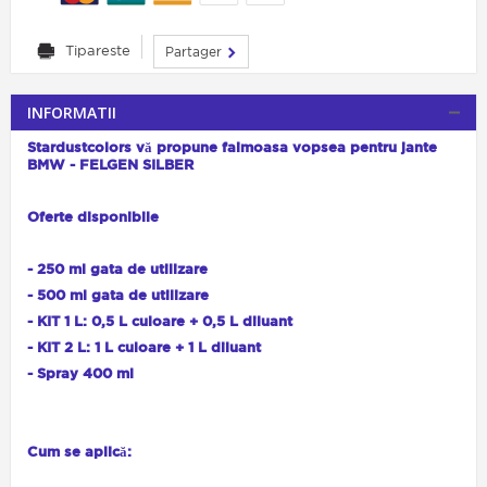
Tipareste
Partager
INFORMATII
Stardustcolors vă propune faimoasa vopsea pentru jante
BMW - FELGEN SILBER
Oferte disponibile
- 250 ml gata de utilizare
- 500 ml gata de utilizare
- KIT 1 L: 0,5 L culoare + 0,5 L diluant
- KIT 2 L: 1 L culoare + 1 L diluant
- Spray 400 ml
Cum se aplică: