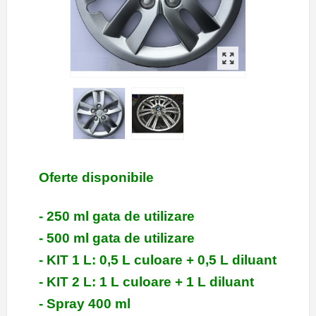
Oferte disponibile
- 250 ml gata de utilizare
- 500 ml gata de utilizare
- KIT 1 L: 0,5 L culoare + 0,5 L diluant
- KIT 2 L: 1 L culoare + 1 L diluant
- Spray 400 ml