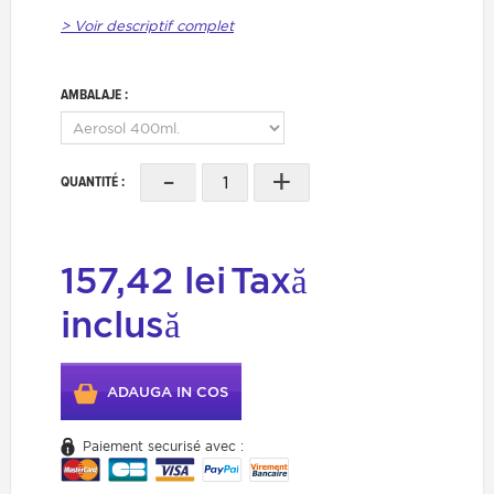
> Voir descriptif complet
AMBALAJE :
-
+
QUANTITÉ :
157,42 lei
Taxă
inclusă
ADAUGA IN COS
Paiement securisé avec :