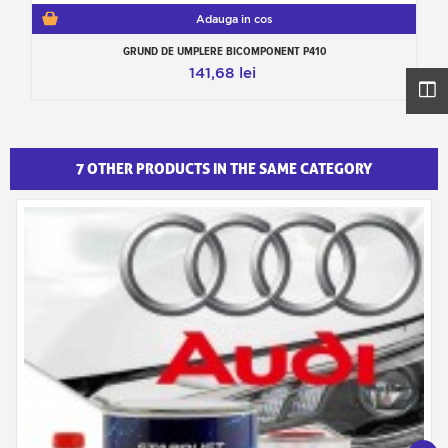
Adauga in cos
GRUND DE UMPLERE BICOMPONENT P410
141,68 lei
7 OTHER PRODUCTS IN THE SAME CATEGORY