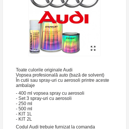
Toate culorile originale Audi
Vopsea profesională auto (bază de solvent)
În cutii sau spray-uri cu aerosoli printre aceste
ambalaje
- 400 ml vopsea spray cu aerosoli
- Set 3 spray-uri cu aerosoli
- 250 ml
- 500 ml
- KIT 1L
- KIT 2L
Codul Audi trebuie furnizat la comanda