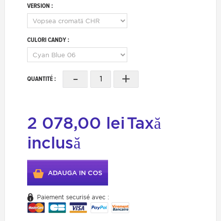
VERSION :
CULORI CANDY :
-
+
QUANTITÉ :
2 078,00 lei
Taxă
inclusă
ADAUGA IN COS
Paiement securisé avec :