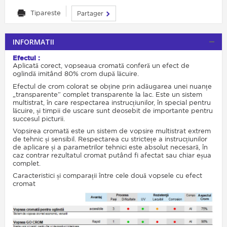
Tipareste
Partager
INFORMATII
Efectul :
Aplicată corect, vopseaua cromată conferă un efect de
oglindă imitând 80% crom după lăcuire.
Efectul de crom colorat se obține prin adăugarea unei nuanțe
„transparente” complet transparente la lac. Este un sistem
multistrat, în care respectarea instrucțiunilor, în special pentru
lăcuire, și timpii de uscare sunt deosebit de importante pentru
succesul picturii.
Vopsirea cromată este un sistem de vopsire multistrat extrem
de tehnic și sensibil. Respectarea cu strictețe a instrucțiunilor
de aplicare și a parametrilor tehnici este absolut necesară, în
caz contrar rezultatul cromat putând fi afectat sau chiar eșua
complet.
Caracteristici și comparații între cele două vopsele cu efect
cromat