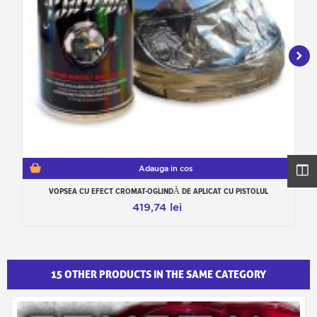
Adauga in cos
VOPSEA CU EFECT CROMAT-OGLINDĂ DE APLICAT CU PISTOLUL
419,74 lei
15 OTHER PRODUCTS IN THE SAME CATEGORY