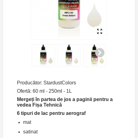
Producător: StardustColors
Ofertă: 60 ml - 250ml - 1L
Mergeți în partea de jos a paginii pentru a
vedea Fișa Tehnică
6 tipuri de lac pentru aerograf
mat
satinat