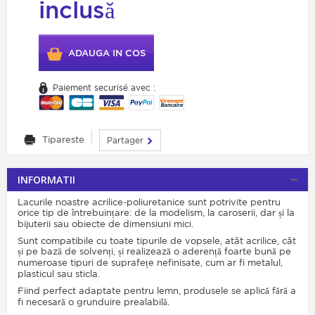
inclusă
ADAUGA IN COS
Paiement securisé avec :
Tipareste
Partager
INFORMATII
Lacurile noastre acrilice-poliuretanice sunt potrivite pentru
orice tip de întrebuințare: de la modelism, la caroserii, dar și la
bijuterii sau obiecte de dimensiuni mici.
Sunt compatibile cu toate tipurile de vopsele, atât acrilice, cât
și pe bază de solvenți, și realizează o aderență foarte bună pe
numeroase tipuri de suprafețe nefinisate, cum ar fi metalul,
plasticul sau sticla.
Fiind perfect adaptate pentru lemn, produsele se aplică fără a
fi necesară o grunduire prealabilă.