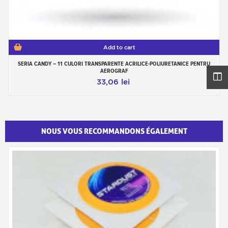
Add to cart
SERIA CANDY – 11 CULORI TRANSPARENTE ACRILICE-POLIURETANICE PENTRU
AEROGRAF
33,06 lei
NOUS VOUS RECOMMANDONS ÉGALEMENT