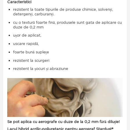
Caracteristici
rezistent la toate tipurile de produse chimice, solvenți,
detergenți, carburanți.
cu o textură foarte fină, produsele sunt gata de aplicare cu
duze de 0,2 mm
ușor de aplicat,
uscare rapidă,
foarte bună suplețe
rezistent la scurgeri
rezistent la șocuri și abraziune
Se pot aplica cu aerografe cu duze de la 0,2 mm fără diluție!
Lacul hibrid acrilic-poliuretanic pentru aerograf Stardust®