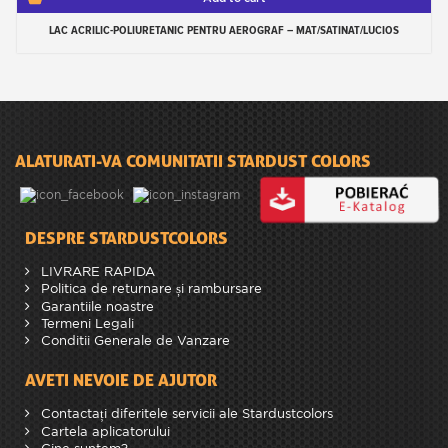
LAC ACRILIC-POLIURETANIC PENTRU AEROGRAF – MAT/SATINAT/LUCIOS
ALATURATI-VA COMUNITATII STARDUST COLORS
DESPRE STARDUSTCOLORS
LIVRARE RAPIDA
Politica de returnare și rambursare
Garantiile noastre
Termeni Legali
Conditii Generale de Vanzare
AVETI NEVOIE DE AJUTOR
Contactați diferitele servicii ale Stardustcolors
Cartela aplicatorului