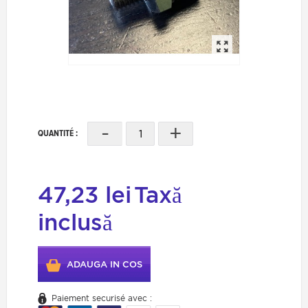
-
+
QUANTITÉ :
47,23 lei
Taxă
inclusă
ADAUGA IN COS
Paiement securisé avec :