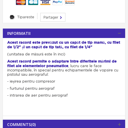
Tipareste
Partager
INFORMATII
Acest racord este prevăzut cu un capăt de tip mamă, cu filet
de 1/2" și un capăt de tip tată, cu filet de 1/4"
(unitatea de măsură este în inci)
Acest racord permite o adaptare între diferitele mărimi de
filet ale elementelor pneumatice
, lucru care le face
incompatibile, în special pentru echipamentele de vopsire cu
pistolul sau aerograful:
- ieșirea pentru compresor
- furtunul pentru aerograf
- intrarea de aer pentru aerograf
COMMENTS(0)