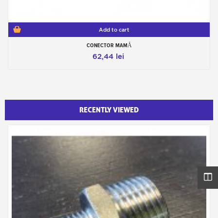
Add to cart
CONECTOR MAMĂ
62,44 lei
RECENTLY VIEWED