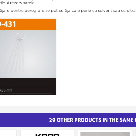
ile și rezervoarele.
ățare pentru aerografe se pot curăța cu o perie cu solvent sau cu ultr
29 OTHER PRODUCTS IN THE SAME