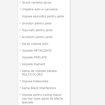
Grund varianta spray
Umplere auto și caroserie
Vopsea epoxidică pentru jante
Grunduri pentru jante
Topcoats pentru jante
Accesorii pentru jante
Spray vopsea auto
Vopsele METALIZATE
Vopsele PERLATE
Vopsele Diamant
Gama de vopsele perlate
MULTICOLORZ
Vopsea Iridescenta
Gama Black Interference
Vopsea pentru tuning mașini,
cea mai mare gamă de efecte
speciale