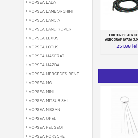
VOPSEA LADA
VOPSEA LAMBORGHINI
VOPSEA LANCIA
VOPSEA LAND ROVER
FURTUN DE AER P
Add to cart
VOPSEA LEXUS
AEROGRAF IWATA 3.0
251,88 lei
VOPSEA LOTUS
VOPSEA MASERATI
VOPSEA MAZDA
VOPSEA MERCEDES BENZ
VOPSEA MG
VOPSEA MINI
VOPSEA MITSUBISHI
VOPSEA NISSAN
VOPSEA OPEL
VOPSEA PEUGEOT
VOPSEA PORSCHE