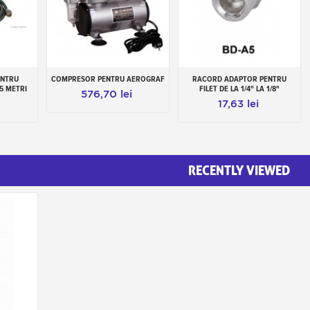
ENTRU
COMPRESOR PENTRU AEROGRAF
RACORD ADAPTOR PENTRU
Add to cart
Add to cart
5 METRI
FILET DE LA 1/4" LA 1/8"
576,70 lei
17,63 lei
RECENTLY VIEWED