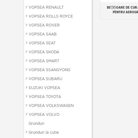
VOPSEA RENAULT
BEȚIȘOARE DE CU
Add to cart
PENTRU AEROG
VOPSEA ROLLS ROYCE
VOPSEA ROVER
VOPSEA SAAB
VOPSEA SEAT
VOPSEA SKODA
VOPSEA SMART
VOPSEA SSANGYONG
VOPSEA SUBARU
SUZUKI VOPSEA
VOPSEA TOYOTA
VOPSEA VOLKSWAGEN
VOPSEA VOLVO
Grunduri
Grunduri la cutie