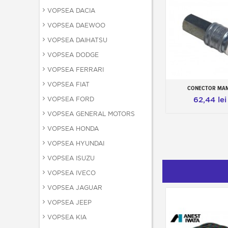
VOPSEA DACIA
VOPSEA DAEWOO
VOPSEA DAIHATSU
VOPSEA DODGE
VOPSEA FERRARI
VOPSEA FIAT
CONECTOR MA
Add to cart
VOPSEA FORD
62,44 lei
VOPSEA GENERAL MOTORS
VOPSEA HONDA
VOPSEA HYUNDAI
VOPSEA ISUZU
VOPSEA IVECO
VOPSEA JAGUAR
VOPSEA JEEP
VOPSEA KIA