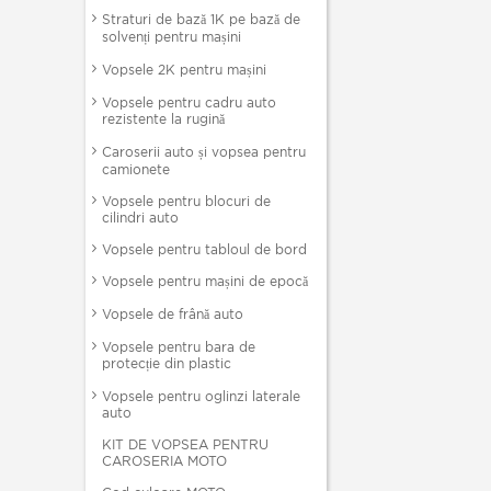
Straturi de bază 1K pe bază de
solvenți pentru mașini
Vopsele 2K pentru mașini
Vopsele pentru cadru auto
rezistente la rugină
Caroserii auto și vopsea pentru
camionete
Vopsele pentru blocuri de
cilindri auto
Vopsele pentru tabloul de bord
Vopsele pentru mașini de epocă
Vopsele de frână auto
Vopsele pentru bara de
protecție din plastic
Vopsele pentru oglinzi laterale
auto
KIT DE VOPSEA PENTRU
CAROSERIA MOTO