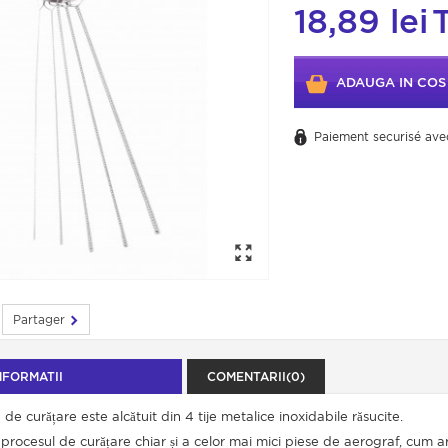
18,89 lei
ADAUGA IN COS
Paiement securisé ave
Partager
NFORMATII
COMENTARII(0)
 de curățare este alcătuit din 4 tije metalice inoxidabile răsucite.
rocesul de curățare chiar și a celor mai mici piese de aerograf, cum ar 