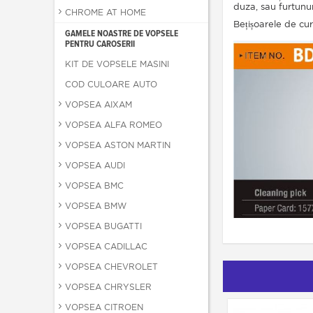
duza, sau furtunur
CHROME AT HOME
Bețișoarele de cur
GAMELE NOASTRE DE VOPSELE
PENTRU CAROSERII
KIT DE VOPSELE MASINI
COD CULOARE AUTO
VOPSEA AIXAM
VOPSEA ALFA ROMEO
VOPSEA ASTON MARTIN
VOPSEA AUDI
VOPSEA BMC
VOPSEA BMW
VOPSEA BUGATTI
VOPSEA CADILLAC
VOPSEA CHEVROLET
VOPSEA CHRYSLER
VOPSEA CITROEN