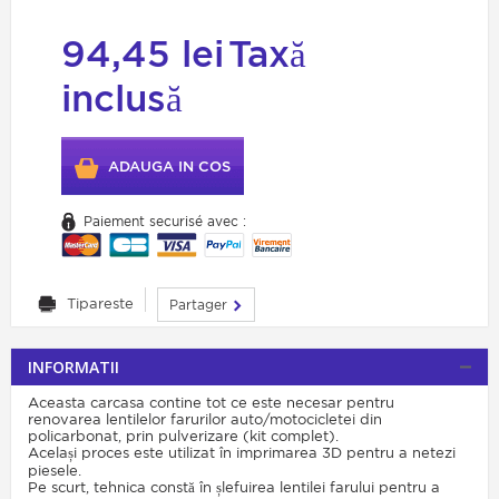
94,45 lei
Taxă
inclusă
ADAUGA IN COS
Paiement securisé avec :
Tipareste
Partager
INFORMATII
Aceasta carcasa contine tot ce este necesar pentru
renovarea lentilelor farurilor auto/motocicletei din
policarbonat, prin pulverizare (kit complet).
Același proces este utilizat în imprimarea 3D pentru a netezi
piesele.
Pe scurt, tehnica constă în șlefuirea lentilei farului pentru a