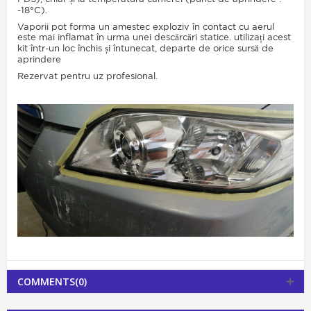
-18°C).
Vaporii pot forma un amestec exploziv în contact cu aerul
este mai inflamat în urma unei descărcări statice. utilizați acest
kit într-un loc închis și întunecat, departe de orice sursă de
aprindere
Rezervat pentru uz profesional.
COMMENTS(0)