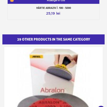
Adauga in cos
HÂRTIE ABRAZIVĂ 180 - 5000
25,19 lei
29 OTHER PRODUCTS IN THE SAME CATEGORY