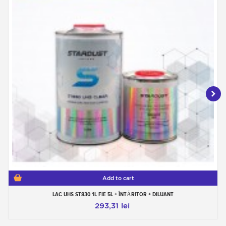
Add to cart
LAC UHS ST830 1L FIE 5L + ÎNTĂRITOR + DILUANT
293,31 lei