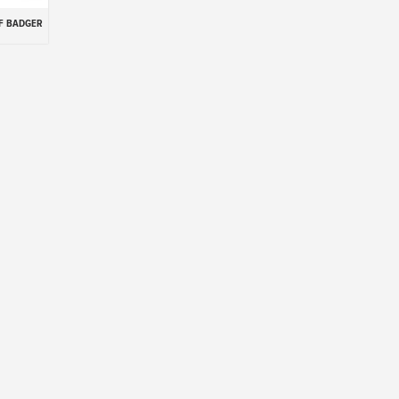
F BADGER