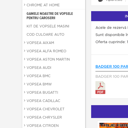
CHROME AT HOME
GAMELE NOASTRE DE VOPSELE
I
PENTRU CAROSERII
KIT DE VOPSELE MASINI
Acele de rezervă 
COD CULOARE AUTO
Sunt disponibile 
Oferta cuprinde: 1
VOPSEA AIXAM
VOPSEA ALFA ROMEO
VOPSEA ASTON MARTIN
BADGER 100 PA
VOPSEA AUDI
VOPSEA BMC
BADGER 100 PA
VOPSEA BMW
VOPSEA BUGATTI
VOPSEA CADILLAC
VOPSEA CHEVROLET
VOPSEA CHRYSLER
VOPSEA CITROEN