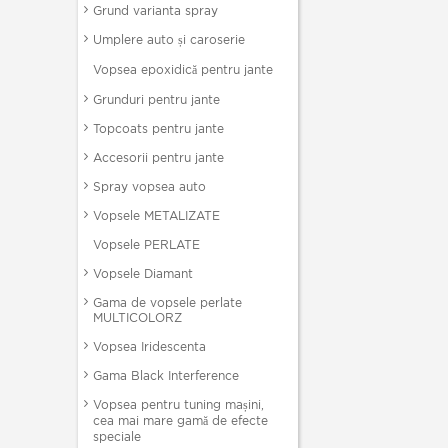
Grund varianta spray
Umplere auto și caroserie
Vopsea epoxidică pentru jante
Grunduri pentru jante
Topcoats pentru jante
Accesorii pentru jante
Spray vopsea auto
Vopsele METALIZATE
Vopsele PERLATE
Vopsele Diamant
Gama de vopsele perlate
MULTICOLORZ
Vopsea Iridescenta
Gama Black Interference
Vopsea pentru tuning mașini,
cea mai mare gamă de efecte
speciale