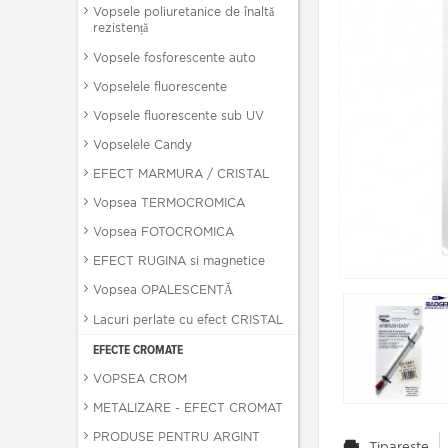
Vopsele poliuretanice de înaltă
rezistență
Vopsele fosforescente auto
Vopselele fluorescente
Vopsele fluorescente sub UV
Vopselele Candy
EFECT MARMURA / CRISTAL
Vopsea TERMOCROMICA
Vopsea FOTOCROMICA
EFECT RUGINA si magnetice
Vopsea OPALESCENTĂ
Lacuri perlate cu efect CRISTAL
EFECTE CROMATE
VOPSEA CROM
METALIZARE - EFECT CROMAT
PRODUSE PENTRU ARGINT
Tipareste