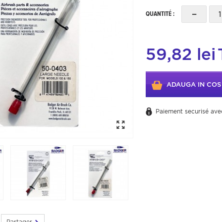
-
QUANTITÉ :
59,82 lei
ADAUGA IN COS
Paiement securisé ave
Partager