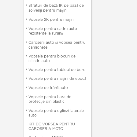
Straturi de bază 1K pe bază de
solvenți pentru mașini
Vopsele 2K pentru mașini
Vopsele pentru cadru auto
rezistente la rugină
Caroserii auto și vopsea pentru
camionete
Vopsele pentru blocuri de
cilindri auto
Vopsele pentru tabloul de bord
Vopsele pentru mașini de epocă
Vopsele de frână auto
Vopsele pentru bara de
protecție din plastic
Vopsele pentru oglinzi laterale
auto
KIT DE VOPSEA PENTRU
CAROSERIA MOTO