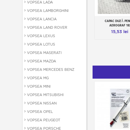
VOPSEA LADA
VOPSEA LAMBORGHINI
VOPSEA LANCIA
CAPAC DUZĂ PE
Add to cart
AEROGRAF 18
VOPSEA LAND ROVER
15,53 lei
VOPSEA LEXUS
VOPSEA LOTUS
VOPSEA MASERATI
VOPSEA MAZDA
VOPSEA MERCEDES BENZ
VOPSEA MG
VOPSEA MINI
VOPSEA MITSUBISHI
VOPSEA NISSAN
VOPSEA OPEL
VOPSEA PEUGEOT
VOPSEA PORSCHE