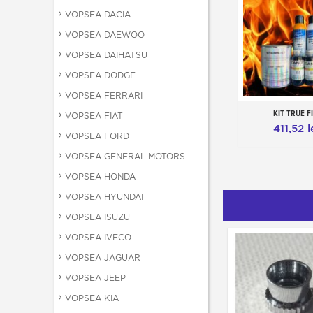
VOPSEA DACIA
VOPSEA DAEWOO
VOPSEA DAIHATSU
VOPSEA DODGE
VOPSEA FERRARI
KIT TRUE F
Adauga in c
VOPSEA FIAT
411,52 l
VOPSEA FORD
VOPSEA GENERAL MOTORS
VOPSEA HONDA
VOPSEA HYUNDAI
VOPSEA ISUZU
VOPSEA IVECO
VOPSEA JAGUAR
VOPSEA JEEP
VOPSEA KIA