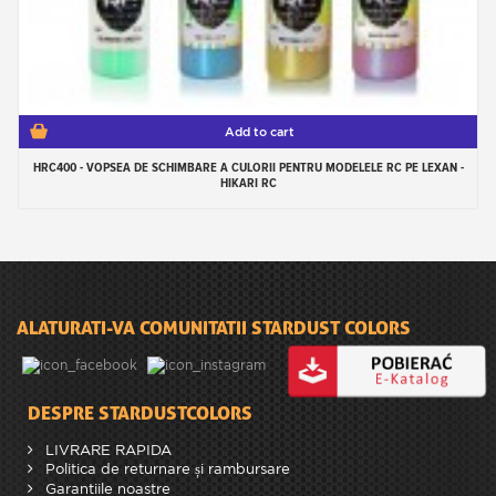
Add to cart
HRC400 - VOPSEA DE SCHIMBARE A CULORII PENTRU MODELELE RC PE LEXAN -
HIKARI RC
ALATURATI-VA COMUNITATII STARDUST COLORS
DESPRE STARDUSTCOLORS
LIVRARE RAPIDA
Politica de returnare și rambursare
Garantiile noastre