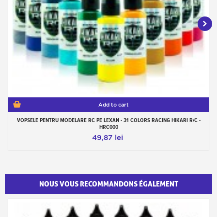
Add to cart
VOPSELE PENTRU MODELARE RC PE LEXAN - 31 COLORS RACING HIKARI R/C -
HRC000
49,87 lei
NOUS VOUS RECOMMANDONS ÉGALEMENT