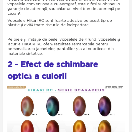
vopselele convenționale cu aerograf, este dificil să obțineți o
garanție de aderență, sau chiar un nivel bun de aderență pe
Lexan®.
Vopselele Hikari RC sunt foarte adezive pe acest tip de
plastic și evită toate riscurile de îndepărtare.
Pe piele și imitație de piele, vopselele de grund, vopselele și
lacurile HIKARI RC oferă rezultate remarcabile pentru
personalizarea jachetelor, pantofilor și a altor articole din
materiale sintetice.
2 - Efect de schimbare
optică a culorii