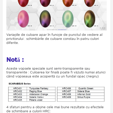
Variațiile de culoare apar în funcție de punctul de vedere al
privitorului : schimbările de culoare constau în patru culori
diferite.
Notă :
Aceste vopsele speciale sunt semi-transparente sau
transparente : Culoarea lor finală poate fi văzută numai atunci
când vopseaua este acoperită cu un fundal opac (negru)
4 sfaturi pentru a obține cele mai bune rezultate cu efectele
de schimbare a culorii HRC: