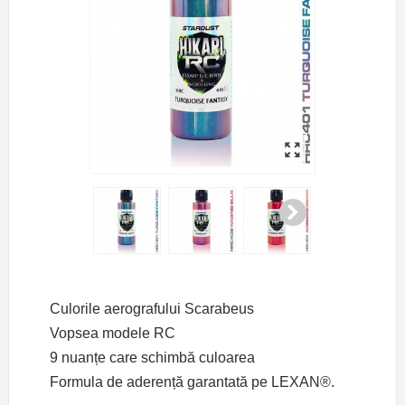
Culorile aerografului Scarabeus
Vopsea modele RC
9 nuanțe care schimbă culoarea
Formula de aderență garantată pe LEXAN®.