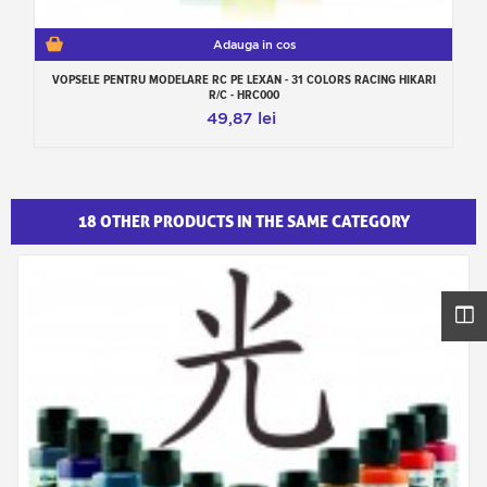
Adauga in cos
VOPSELE PENTRU MODELARE RC PE LEXAN - 31 COLORS RACING HIKARI
R/C - HRC000
49,87 lei
18 OTHER PRODUCTS IN THE SAME CATEGORY