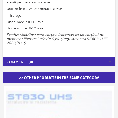
etuvă pentru desolvatație.
Uscare în etuvă: 30 minute la 60°
Infraroșu:
Unde medii: 10-15 min
Unde scurte: 8-12 min
Produs (întăritor) care conține izocianați cu un conținut de
monomer liber mai mic de 0,1%. (Regulamentul REACH (UE)
2020/1149)
COMMENTS(0)
22 OTHER PRODUCTS IN THE SAME CATEGORY