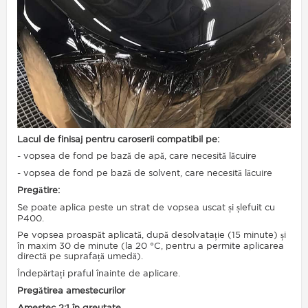
Lacul de finisaj pentru caroserii compatibil pe:
- vopsea de fond pe bază de apă, care necesită lăcuire
- vopsea de fond pe bază de solvent, care necesită lăcuire
Pregătire:
Se poate aplica peste un strat de vopsea uscat și șlefuit cu
P400.
Pe vopsea proaspăt aplicată, după desolvatație (15 minute) și
în maxim 30 de minute (la 20 °C, pentru a permite aplicarea
directă pe suprafață umedă).
Îndepărtați praful înainte de aplicare.
Pregătirea amestecurilor
Amestec 2:1 în greutate