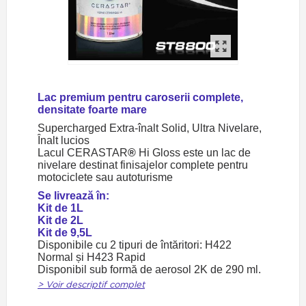
Lac premium pentru caroserii complete,
densitate foarte mare
Supercharged Extra-înalt Solid, Ultra Nivelare,
Înalt lucios
Lacul CERASTAR
®
Hi Gloss este un lac de
nivelare destinat finisajelor complete pentru
motociclete sau autoturisme
Se livrează în:
Kit de 1L
Kit de 2L
Kit de 9,5L
Disponibile cu 2 tipuri de întăritori: H422
Normal și H423 Rapid
Disponibil sub formă de aerosol 2K de 290 ml.
> Voir descriptif complet