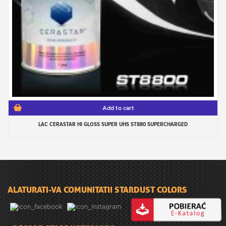
Add to cart
LAC CERASTAR HI GLOSS SUPER UHS ST880 SUPERCHARGED
ALATURATI-VA COMUNITATII STARDUST COLORS