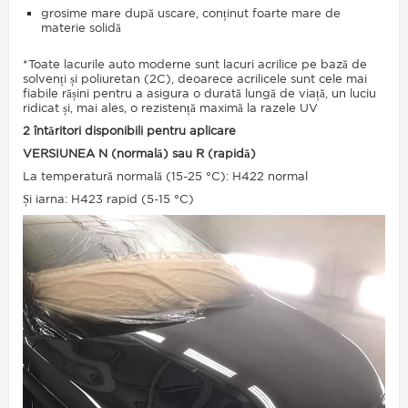
grosime mare după uscare, conținut foarte mare de
materie solidă
*Toate lacurile auto moderne sunt lacuri acrilice pe bază de
solvenți și poliuretan (2C), deoarece acrilicele sunt cele mai
fiabile rășini pentru a asigura o durată lungă de viață, un luciu
ridicat și, mai ales, o rezistență maximă la razele UV
2 întăritori disponibili pentru aplicare
VERSIUNEA N (normală) sau R (rapidă)
La temperatură normală (15-25 °C): H422 normal
Și iarna: H423 rapid (5-15 °C)