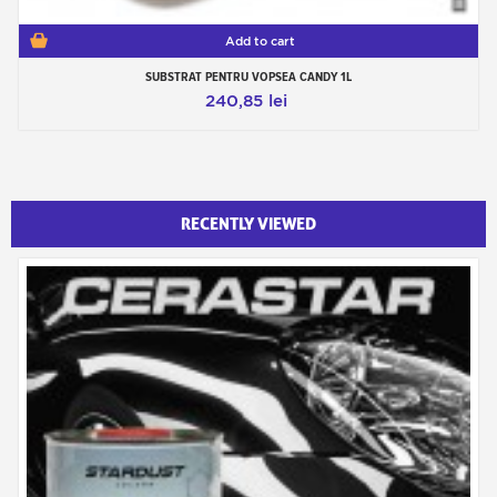
Add to cart
SUBSTRAT PENTRU VOPSEA CANDY 1L
240,85 lei
RECENTLY VIEWED