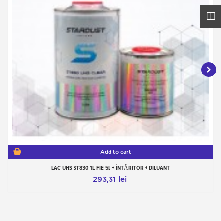
Add to cart
LAC UHS ST830 1L FIE 5L + ÎNTĂRITOR + DILUANT
293,31 lei