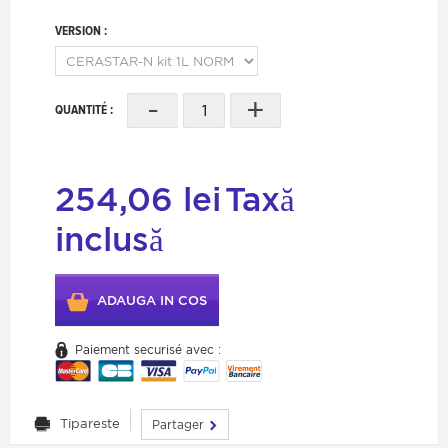
VERSION :
-
+
QUANTITÉ :
254,06 lei
Taxă
inclusă
ADAUGA IN COS
Paiement securisé avec :
Tipareste
Partager