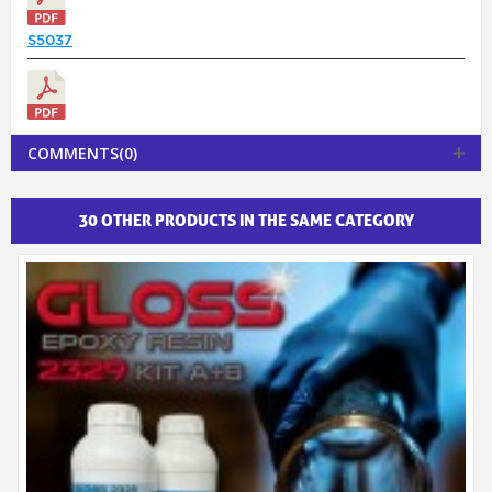
S5037
COMMENTS(0)
30 OTHER PRODUCTS IN THE SAME CATEGORY