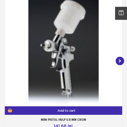
Add to cart
MINI PISTOL HVLP 0.8 MM CROM
141,68 lei