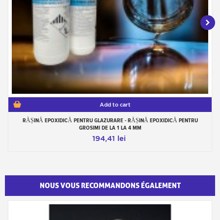
Add to cart
RĂȘINĂ EPOXIDICĂ PENTRU GLAZURARE - RĂȘINĂ EPOXIDICĂ PENTRU
GROSIMI DE LA 1 LA 4 MM
194,41 lei
NOUS VOUS RECOMMANDONS ÉGALEMENT