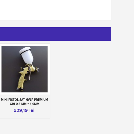
MINI PISTOL SAT HVLP PREMIUM
Adauga in cos
GRI 0,8 MM + 1,0MM
629,19 lei