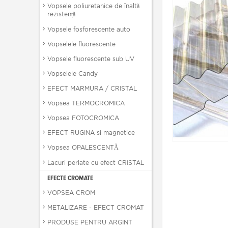
Vopsele poliuretanice de înaltă
rezistență
Vopsele fosforescente auto
Vopselele fluorescente
Vopsele fluorescente sub UV
Vopselele Candy
EFECT MARMURA / CRISTAL
Vopsea TERMOCROMICA
Vopsea FOTOCROMICA
EFECT RUGINA si magnetice
Vopsea OPALESCENTĂ
Lacuri perlate cu efect CRISTAL
EFECTE CROMATE
VOPSEA CROM
METALIZARE - EFECT CROMAT
PRODUSE PENTRU ARGINT