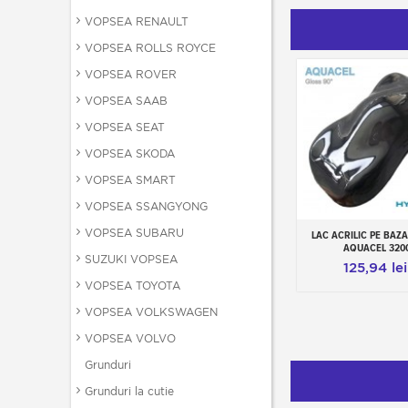
VOPSEA RENAULT
VOPSEA ROLLS ROYCE
VOPSEA ROVER
VOPSEA SAAB
VOPSEA SEAT
VOPSEA SKODA
VOPSEA SMART
VOPSEA SSANGYONG
VOPSEA SUBARU
LAC ACRILIC PE BAZA
Add to cart
AQUACEL 320
SUZUKI VOPSEA
125,94 lei
VOPSEA TOYOTA
VOPSEA VOLKSWAGEN
VOPSEA VOLVO
Grunduri
Grunduri la cutie