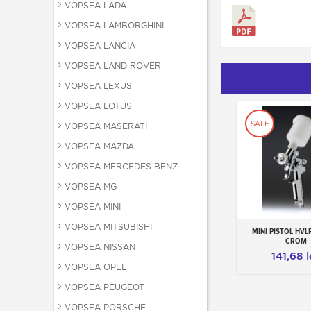
VOPSEA LADA
VOPSEA LAMBORGHINI
VOPSEA LANCIA
VOPSEA LAND ROVER
VOPSEA LEXUS
VOPSEA LOTUS
SALE
VOPSEA MASERATI
VOPSEA MAZDA
VOPSEA MERCEDES BENZ
VOPSEA MG
VOPSEA MINI
VOPSEA MITSUBISHI
MINI PISTOL HVL
Adauga in c
CROM
VOPSEA NISSAN
141,68 l
VOPSEA OPEL
VOPSEA PEUGEOT
VOPSEA PORSCHE