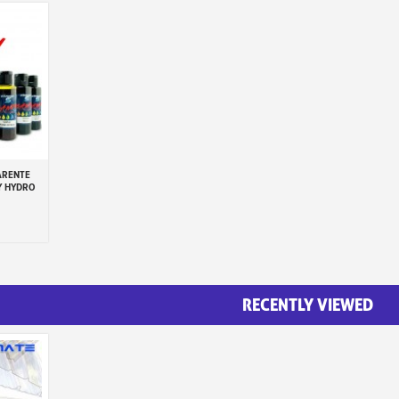
ARENTE
Y HYDRO
RECENTLY VIEWED