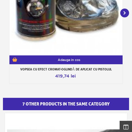
Adauga in cos
VOPSEA CU EFECT CROMAT-OGLINDĂ DE APLICAT CU PISTOLUL
419,74 lei
7 OTHER PRODUCTS IN THE SAME CATEGORY