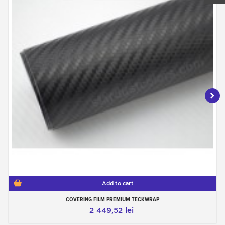
Add to cart
COVERING FILM PREMIUM TECKWRAP
2 449,52 lei