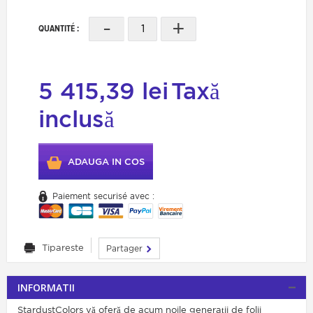
-
+
QUANTITÉ :
5 415,39 lei
Taxă
inclusă
ADAUGA IN COS
Paiement securisé avec :
Tipareste
Partager
INFORMATII
StardustColors vă oferă de acum noile generații de folii