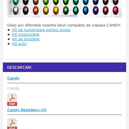
Găsiți aici diferitele noastre kituri complete de vopsea CANDY:
►
Kit de pulverizare pentru scuter
►
Kit motociclete
►
Kit de biciclete
►
Kit auto
DESCARCARI
Candy
Candy
Candy Rezistență UV