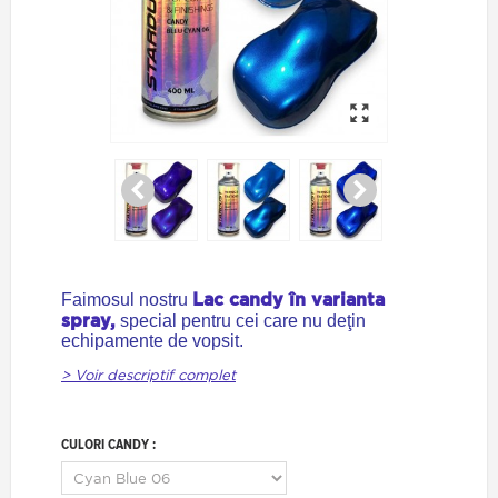
Lac
candy în varianta
Faimosul nostru
spray,
special pentru cei care nu deţin
echipamente de vopsit.
> Voir descriptif complet
CULORI CANDY :