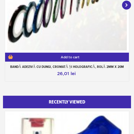
Add to cart
BANDĂ ADEZIVĂ CU DUNGI, CROMATĂ ȘI HOLOGRAFICĂ, ROLĂ 2MM X 20M
26,01 lei
RECENTLY VIEWED