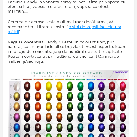
Lacurile Candy în varianta spray se pot utiliza pe vopsea cu
efect cristal, vopsea cu efect crom, vopsea cu efect
marmură...
Cererea de aerosoli este mult mai ușor decât arma, vă
recomandăm utilizarea nostru "
pistol de vopsit încheietura
mâinii
"
Negru Concentrat Candy 01 este un colorant unic, pur,
natural, cu un ușor luciu albastru/violet. Acest aspect dispare
în funcție de concentrație și de numărul de straturi aplicate.
Poate fi contracarat prin adăugarea unei cantități mici de
galben și/sau roșu.