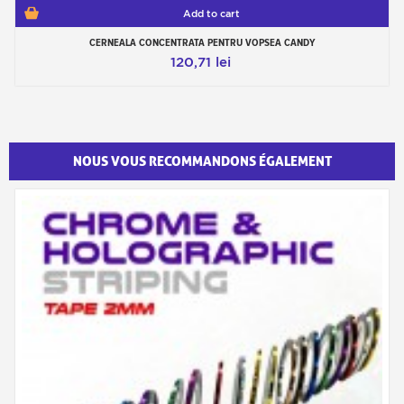
Add to cart
CERNEALA CONCENTRATA PENTRU VOPSEA CANDY
120,71 lei
NOUS VOUS RECOMMANDONS ÉGALEMENT