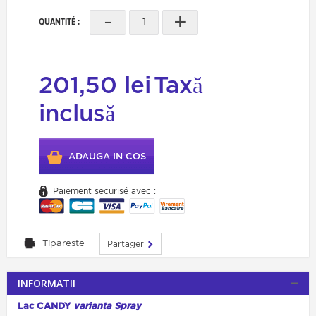
-
+
QUANTITÉ :
201,50 lei
Taxă
inclusă
ADAUGA IN COS
Paiement securisé avec :
Tipareste
Partager
INFORMATII
Lac CANDY
varianta Spray