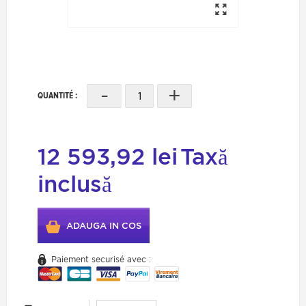
-
+
QUANTITÉ :
12 593,92 lei
Taxă
inclusă
ADAUGA IN COS
Paiement securisé avec :