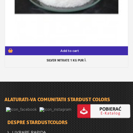
Add to cart
SILVER NITRATE 1 KG PURĂ
ALATURATI-VA COMUNITATII STARDUST COLORS
DESPRE STARDUSTCOLORS
LIVRARE RAPIDA