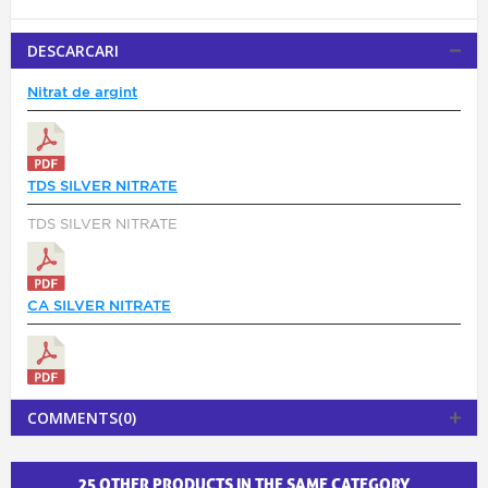
DESCARCARI
Nitrat de argint
TDS SILVER NITRATE
TDS SILVER NITRATE
CA SILVER NITRATE
COMMENTS(0)
25 OTHER PRODUCTS IN THE SAME CATEGORY