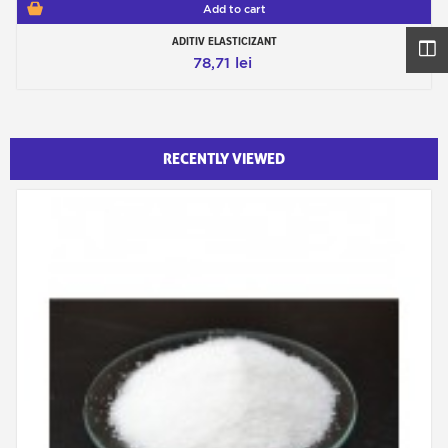
Add to cart
ADITIV ELASTICIZANT
78,71 lei
RECENTLY VIEWED