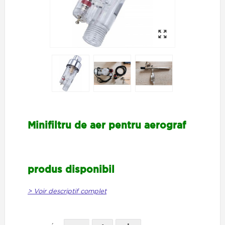
Minifiltru de aer pentru aerograf
produs disponibil
> Voir descriptif complet