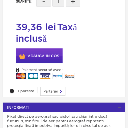
-
+
QUANTITÉ :
39,36 lei
Taxă
inclusă
ADAUGA IN COS
Paiement securisé avec :
Tipareste
Partager
INFORMATII
Fixat direct pe aerograf sau pistol, sau chiar între două
furtunuri, minifiltrul de aer pentru aerograf reprezintă
protecția finală împotriva impurităților din circuitul de aer.