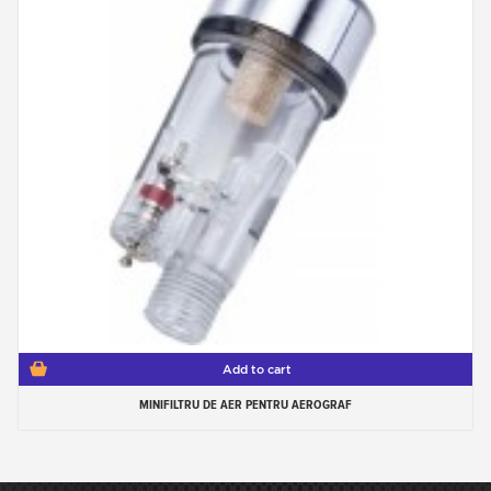
Add to cart
MINIFILTRU DE AER PENTRU AEROGRAF